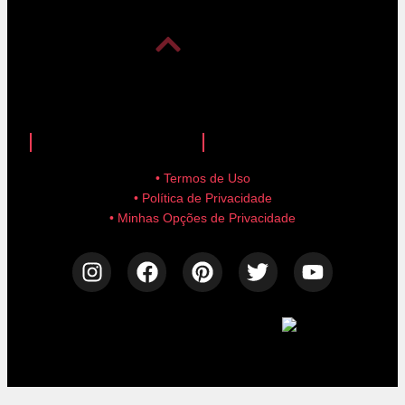
anuncie aqui!
advertise here!
• Termos de Uso
• Política de Privacidade
• Minhas Opções de Privacidade