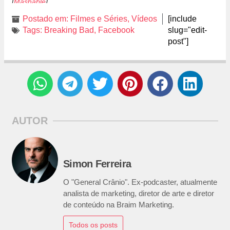
[
Mashable
]
Postado em:
Filmes e Séries
,
Vídeos
[include
Tags:
Breaking Bad
,
Facebook
slug="edit-
post"]
AUTOR
Simon Ferreira
O "General Crânio". Ex-podcaster, atualmente
analista de marketing, diretor de arte e diretor
de conteúdo na Braim Marketing.
Todos os posts