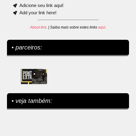
Adicione seu link aqui!
Add your link here!
About this
. | Saiba mais sobre estes links
aqui
.
• parceiros:
• veja também: