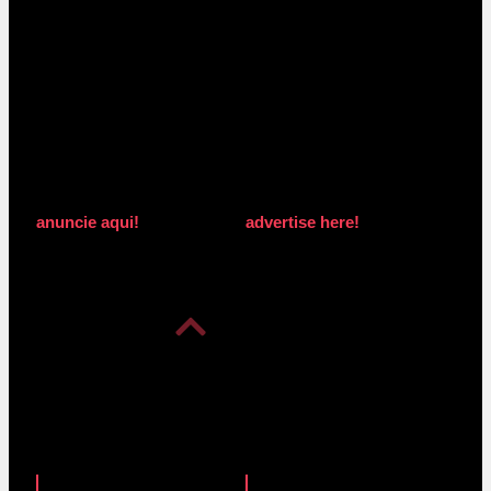
anuncie aqui!
advertise here!
anuncie aqui!
advertise here!