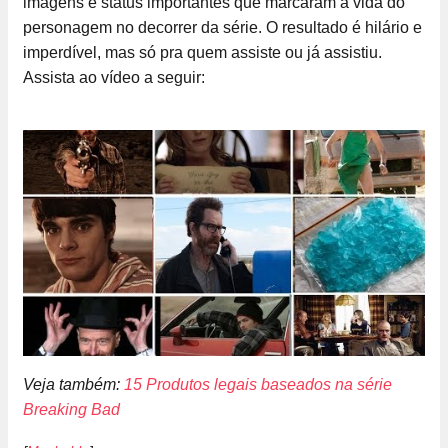
imagens e status importantes que marcaram a vida do
personagem no decorrer da série. O resultado é hilário e
imperdível, mas só pra quem assiste ou já assistiu.
Assista ao vídeo a seguir:
Veja também:
15 Produtos legais baseados na série
Breaking Bad