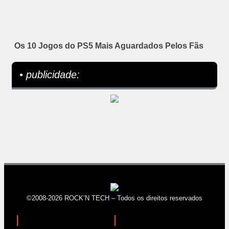
Os 10 Jogos do PS5 Mais Aguardados Pelos Fãs
• publicidade:
©2008-2026 ROCK’N TECH – Todos os direitos reservados