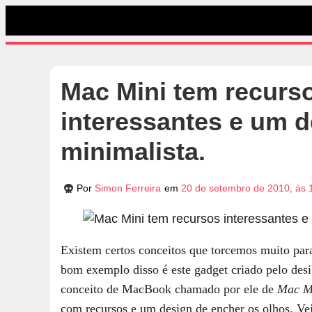
Mac Mini tem recurs
interessantes e um 
minimalista.
Por
Simon Ferreira
em
20 de setembro de 2010, às 
Existem certos conceitos que torcemos muito par
bom exemplo disso é este gadget criado pelo des
conceito de MacBook chamado por ele de
Mac M
com recursos e um design de encher os olhos. Ve