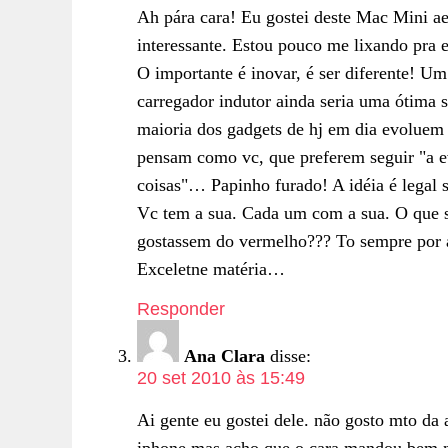
Ah pára cara! Eu gostei deste Mac Mini ae
interessante. Estou pouco me lixando pra e
O importante é inovar, é ser diferente! U
carregador indutor ainda seria uma ótima 
maioria dos gadgets de hj em dia evoluem
pensam como vc, que preferem seguir "a e
coisas"… Papinho furado! A idéia é legal s
Vc tem a sua. Cada um com a sua. O que se
gostassem do vermelho??? To sempre por a
Exceletne matéria…
Responder
Ana Clara
disse:
20 set 2010 às 15:49
Ai gente eu gostei dele. não gosto mto d