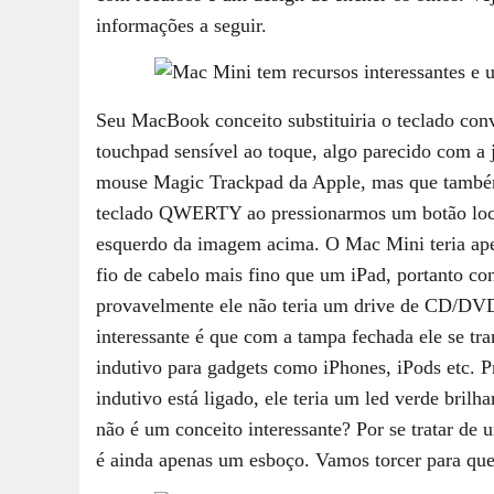
informações a seguir.
Seu MacBook conceito substituiria o teclado co
touchpad sensível ao toque, algo parecido com a j
mouse Magic Trackpad da Apple, mas que també
teclado QWERTY ao pressionarmos um botão loca
esquerdo da imagem acima. O Mac Mini teria ap
fio de cabelo mais fino que um iPad, portanto c
provavelmente ele não teria um drive de CD/D
interessante é que com a tampa fechada ele se t
indutivo para gadgets como iPhones, iPods etc. P
indutivo está ligado, ele teria um led verde brilh
não é um conceito interessante? Por se tratar de 
é ainda apenas um esboço. Vamos torcer para que 