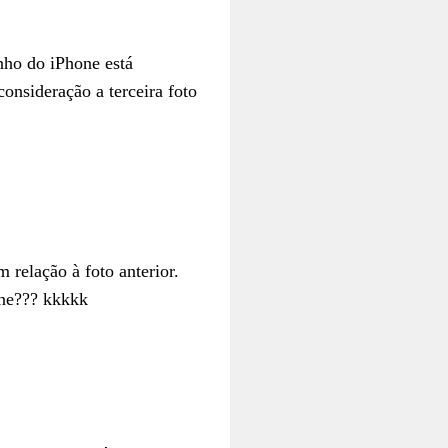
ho do iPhone está
onsideração a terceira foto
relação à foto anterior.
one??? kkkkk