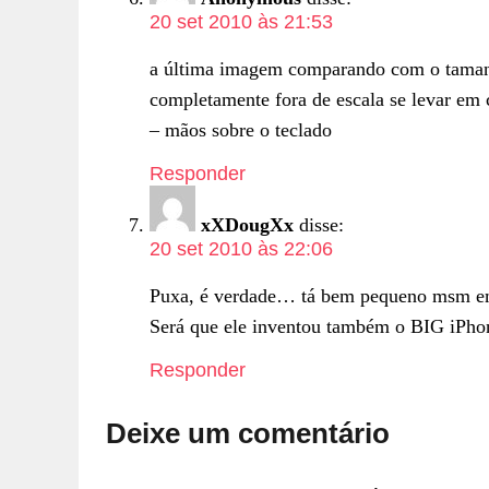
20 set 2010 às 21:53
a última imagem comparando com o taman
completamente fora de escala se levar em c
– mãos sobre o teclado
Responder
xXDougXx
disse:
20 set 2010 às 22:06
Puxa, é verdade… tá bem pequeno msm em 
Será que ele inventou também o BIG iPh
Responder
Deixe um comentário