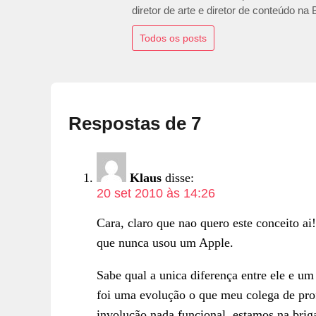
diretor de arte e diretor de conteúdo na
Todos os posts
Respostas de 7
Klaus
disse:
20 set 2010 às 14:26
Cara, claro que nao quero este conceito ai!
que nunca usou um Apple.
Sabe qual a unica diferença entre ele e 
foi uma evolução o que meu colega de prof
involução nada funcional, estamos na brig