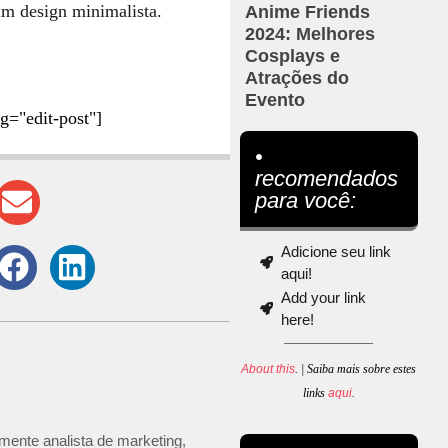
Anime Friends
2024: Melhores
Cosplays e
Atrações do
Evento
ug="edit-post"]
•
recomendados
para você:
Adicione seu link
aqui!
Add your link
here!
About this
. | Saiba mais sobre estes
links
aqui
.
mente analista de marketing,