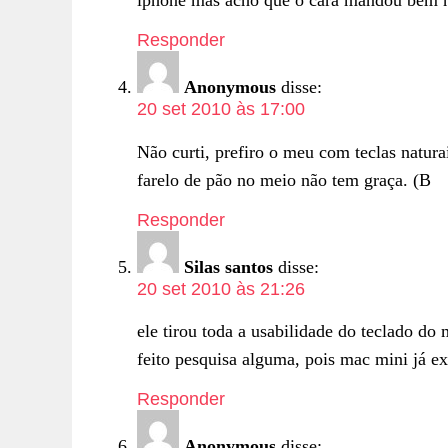
iphone mas acho que o cara mandou bem na
Responder
Anonymous
disse:
20 set 2010 às 17:00
Não curti, prefiro o meu com teclas natura
farelo de pão no meio não tem graça. (B
Responder
Silas santos
disse:
20 set 2010 às 21:26
ele tirou toda a usabilidade do teclado do
feito pesquisa alguma, pois mac mini já ex
Responder
Anonymous
disse: