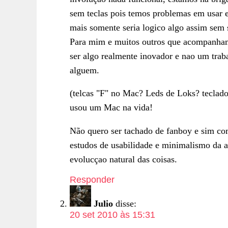
sem teclas pois temos problemas em usar e
mais somente seria logico algo assim sem 
Para mim e muitos outros que acompanha
ser algo realmente inovador e nao um tra
alguem.
(telcas "F" no Mac? Leds de Loks? teclad
usou um Mac na vida!
Não quero ser tachado de fanboy e sim co
estudos de usabilidade e minimalismo da a
evolucçao natural das coisas.
Responder
Julio
disse:
20 set 2010 às 15:31