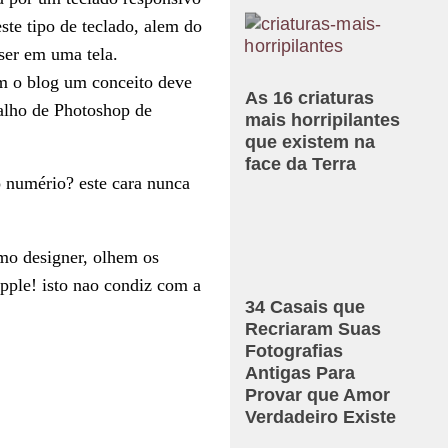
ste tipo de teclado, alem do
ser em uma tela.
m o blog um conceito deve
As 16 criaturas
balho de Photoshop de
mais horripilantes
que existem na
face da Terra
o numério? este cara nunca
mo designer, olhem os
pple! isto nao condiz com a
34 Casais que
Recriaram Suas
Fotografias
Antigas Para
Provar que Amor
Verdadeiro Existe