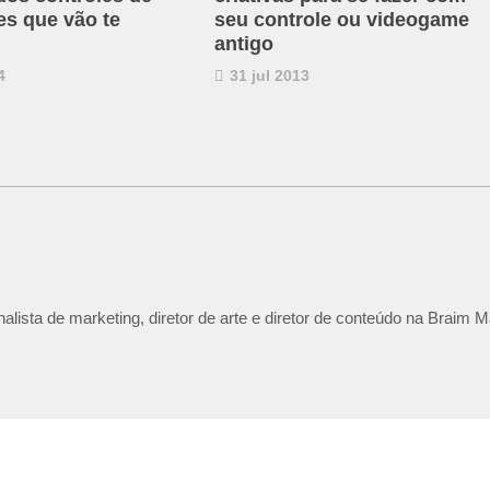
s que vão te
seu controle ou videogame
antigo
4
31 jul 2013
lista de marketing, diretor de arte e diretor de conteúdo na Braim M