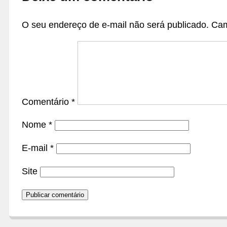
O seu endereço de e-mail não será publicado.
Cam
Comentário
*
Nome
*
E-mail
*
Site