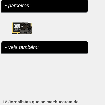
• parceiros:
• veja também:
12 Jornalistas que se machucaram de