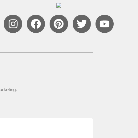
arketing.