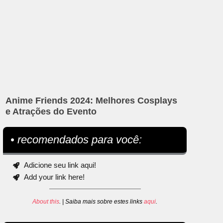
Anime Friends 2024: Melhores Cosplays
e Atrações do Evento
• recomendados para você:
Adicione seu link aqui!
Add your link here!
About this
. | Saiba mais sobre estes links
aqui
.