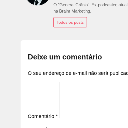
O "General Crânio". Ex-podcaster, atualm
na Braim Marketing.
Todos os posts
Deixe um comentário
O seu endereço de e-mail não será publica
Comentário
*