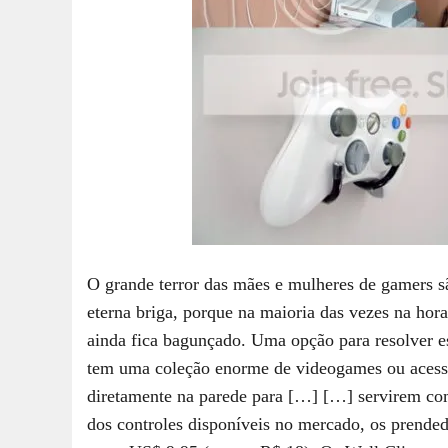
O grande terror das mães e mulheres de gamers s
eterna briga, porque na maioria das vezes na ho
ainda fica bagunçado. Uma opção para resolver e
tem uma coleção enorme de videogames ou acessó
diretamente na parede para […]
[…] servirem com
dos controles disponíveis no mercado, os prende