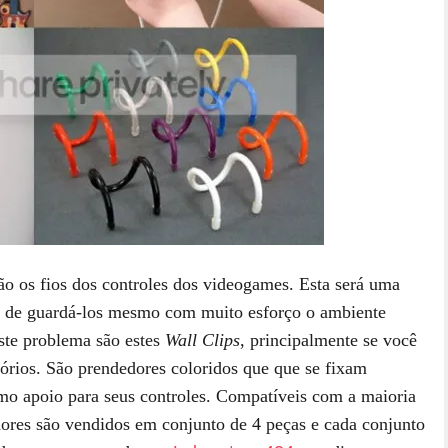
ão os fios dos controles dos videogames. Esta será uma
ra de guardá-los mesmo com muito esforço o ambiente
ste problema são estes
Wall Clips
, principalmente se você
rios. São prendedores coloridos que que se fixam
o apoio para seus controles. Compatíveis com a maioria
dores são vendidos em conjunto de 4 peças e cada conjunto