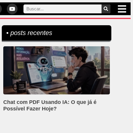
• posts recentes
Chat com PDF Usando IA: O que já é
Possível Fazer Hoje?