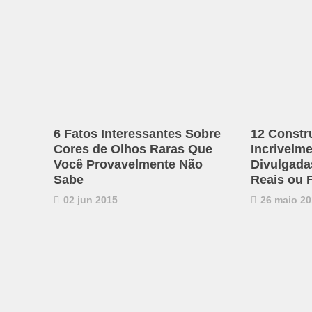
6 Fatos Interessantes Sobre
12 Constr
Cores de Olhos Raras Que
Incrivelm
Você Provavelmente Não
Divulgadas
Sabe
Reais ou 
02 jun 2015
26 maio 20