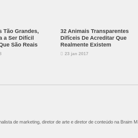
s Tão Grandes,
32 Animais Transparentes
a Ser Difícil
Difíceis De Acreditar Que
 Que São Reais
Realmente Existem
8
23 jan 2017
lista de marketing, diretor de arte e diretor de conteúdo na Braim M