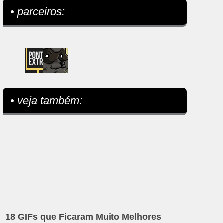
• parceiros:
• veja também:
18 GIFs que Ficaram Muito Melhores