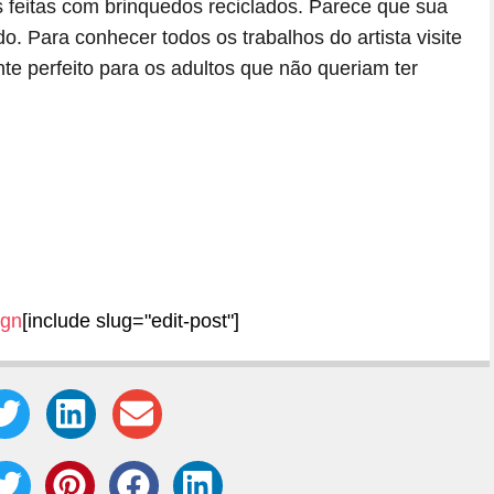
feitas com brinquedos reciclados. Parece que sua
o. Para conhecer todos os trabalhos do artista visite
te perfeito para os adultos que não queriam ter
ign
[include slug="edit-post"]