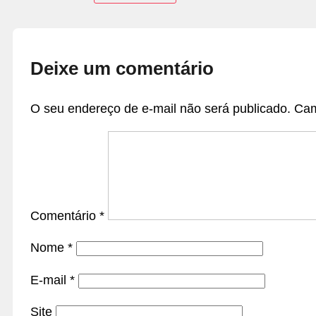
Deixe um comentário
O seu endereço de e-mail não será publicado.
Cam
Comentário
*
Nome
*
E-mail
*
Site