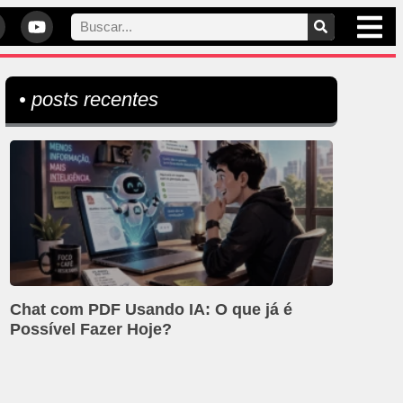
• posts recentes
Chat com PDF Usando IA: O que já é
Possível Fazer Hoje?