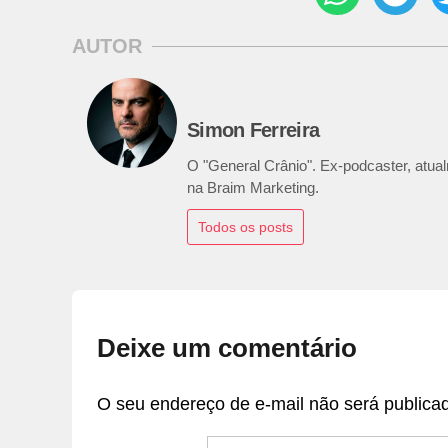
AUTOR
Simon Ferreira
O "General Crânio". Ex-podcaster, atualm
na Braim Marketing.
Todos os posts
Deixe um comentário
O seu endereço de e-mail não será publica