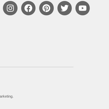
arketing.