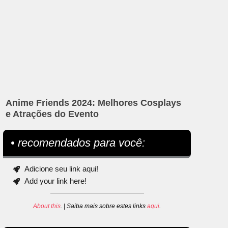
Anime Friends 2024: Melhores Cosplays
e Atrações do Evento
• recomendados para você:
Adicione seu link aqui!
Add your link here!
About this
. | Saiba mais sobre estes links
aqui
.