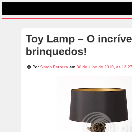
Toy Lamp – O incríve
brinquedos!
Por
Simon Ferreira
em
30 de julho de 2010, às 13:2