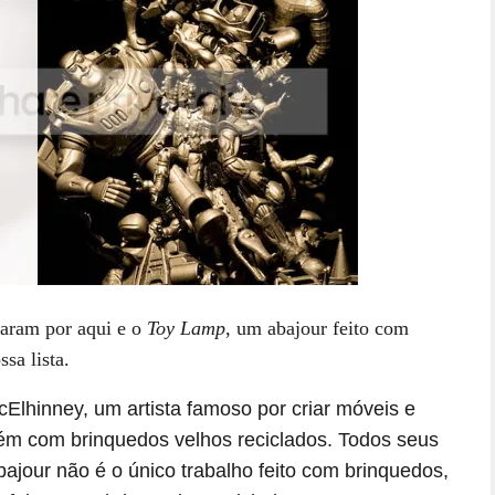
saram por aqui e o
Toy Lamp
, um abajour feito com
sa lista.
lhinney, um artista famoso por criar móveis e
bém com brinquedos velhos reciclados. Todos seus
bajour não é o único trabalho feito com brinquedos,