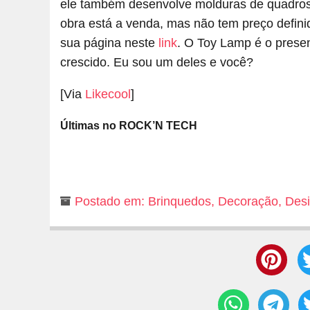
ele também desenvolve molduras de quadros 
obra está a venda, mas não tem preço definid
sua página neste
link
. O Toy Lamp é o presen
crescido. Eu sou um deles e você?
[Via
Likecool
]
Últimas no ROCK’N TECH
Postado em:
Brinquedos
,
Decoração
,
Des