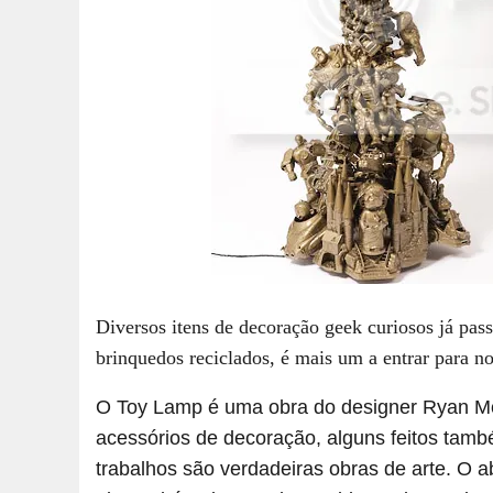
Diversos itens de decoração geek curiosos já pas
brinquedos reciclados, é mais um a entrar para nos
O Toy Lamp é uma obra do designer Ryan McE
acessórios de decoração, alguns feitos tam
trabalhos são verdadeiras obras de arte. O a