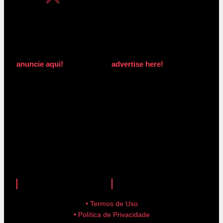
anuncie aqui!
advertise here!
anuncie aqui!
advertise here!
• Termos de Uso
• Política de Privacidade