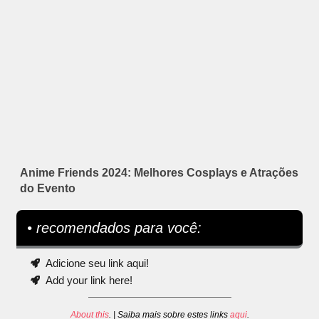
Anime Friends 2024: Melhores Cosplays e Atrações
do Evento
• recomendados para você:
Adicione seu link aqui!
Add your link here!
About this
. | Saiba mais sobre estes links
aqui
.