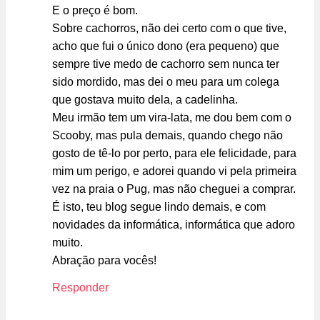
E o preço é bom.
Sobre cachorros, não dei certo com o que tive,
acho que fui o único dono (era pequeno) que
sempre tive medo de cachorro sem nunca ter
sido mordido, mas dei o meu para um colega
que gostava muito dela, a cadelinha.
Meu irmão tem um vira-lata, me dou bem com o
Scooby, mas pula demais, quando chego não
gosto de tê-lo por perto, para ele felicidade, para
mim um perigo, e adorei quando vi pela primeira
vez na praia o Pug, mas não cheguei a comprar.
É isto, teu blog segue lindo demais, e com
novidades da informática, informática que adoro
muito.
Abração para vocês!
Responder