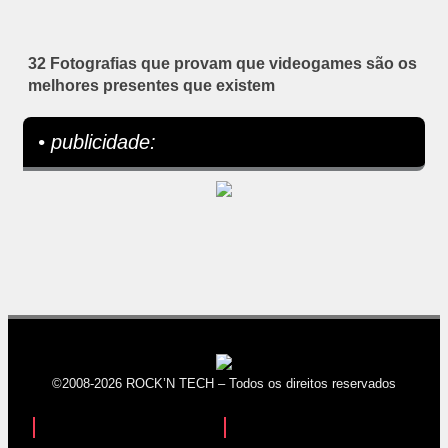
32 Fotografias que provam que videogames são os
melhores presentes que existem
• publicidade:
©2008-2026 ROCK’N TECH – Todos os direitos reservados