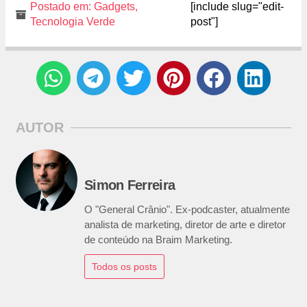
Postado em:
Gadgets
,
[include slug="edit-
Tecnologia Verde
post"]
AUTOR
Simon Ferreira
O "General Crânio". Ex-podcaster, atualmente
analista de marketing, diretor de arte e diretor
de conteúdo na Braim Marketing.
Todos os posts