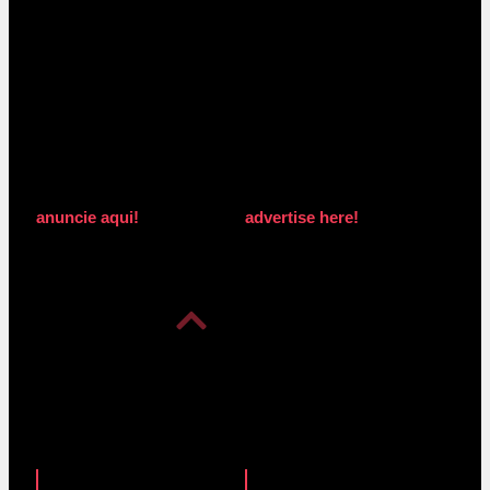
anuncie aqui!
advertise here!
anuncie aqui!
advertise here!