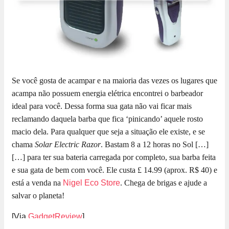
Se você gosta de acampar e na maioria das vezes os lugares que
acampa não possuem energia elétrica encontrei o barbeador
ideal para você. Dessa forma sua gata não vai ficar mais
reclamando daquela barba que fica ‘pinicando’ aquele rosto
macio dela. Para qualquer que seja a situação ele existe, e se
chama
Solar Electric Razor
. Bastam 8 a 12 horas no Sol […]
[…] para ter sua bateria carregada por completo, sua barba feita
e sua gata de bem com você. Ele custa £ 14.99 (aprox. R$ 40) e
está a venda na
Nigel Eco Store
. Chega de brigas e ajude a
salvar o planeta!
[Via
GadgetReview
]