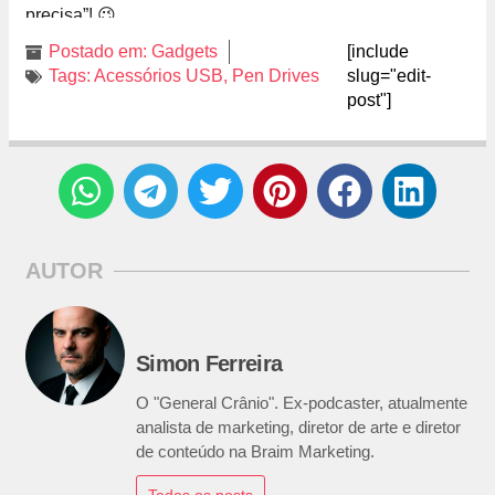
precisa”! 😉
Postado em:
Gadgets
[include
Tags:
Acessórios USB
,
Pen Drives
slug="edit-
post"]
AUTOR
Simon Ferreira
O "General Crânio". Ex-podcaster, atualmente
analista de marketing, diretor de arte e diretor
de conteúdo na Braim Marketing.