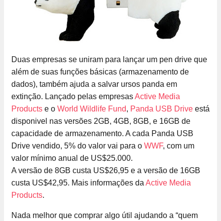
Duas empresas se uniram para lançar um pen drive que
além de suas funções básicas (armazenamento de
dados), também ajuda a salvar ursos panda em
extinção. Lançado pelas empresas
Active Media
Products
e o
World Wildlife Fund
,
Panda USB Drive
está
disponivel nas versões 2GB, 4GB, 8GB, e 16GB de
capacidade de armazenamento. A cada Panda USB
Drive vendido, 5% do valor vai para o
WWF
, com um
valor mínimo anual de US$25.000.
A versão de 8GB custa US$26,95 e a versão de 16GB
custa US$42,95. Mais informações da
Active Media
Products
.
Nada melhor que comprar algo útil ajudando a “quem