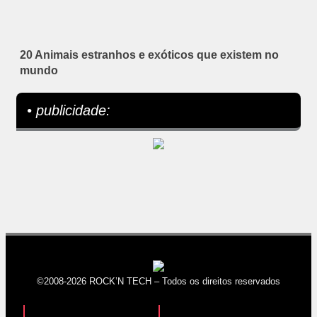
20 Animais estranhos e exóticos que existem no
mundo
• publicidade:
©2008-2026 ROCK’N TECH – Todos os direitos reservados