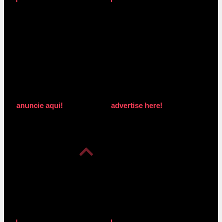
anuncie aqui!
advertise here!
anuncie aqui!
advertise here!