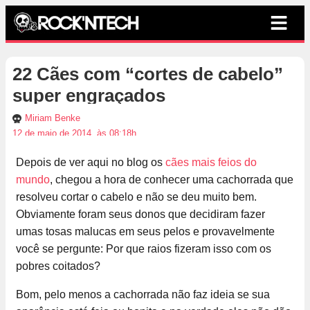
22 Cães com “cortes de cabelo”
super engraçados
Miriam Benke
12 de maio de 2014, às 08:18h
Depois de ver aqui no blog os
cães mais feios do
mundo
, chegou a hora de conhecer uma cachorrada que
resolveu cortar o cabelo e não se deu muito bem.
Obviamente foram seus donos que decidiram fazer
umas tosas malucas em seus pelos e provavelmente
você se pergunte: Por que raios fizeram isso com os
pobres coitados?
Bom, pelo menos a cachorrada não faz ideia se sua