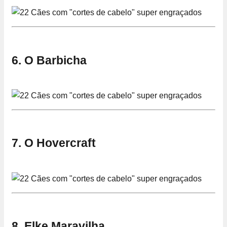
6. O Barbicha
7. O Hovercraft
8. Elke Maravilha