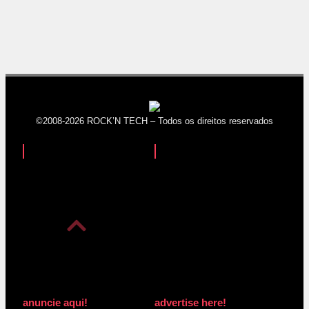
©2008-2026 ROCK’N TECH – Todos os direitos reservados
anuncie aqui!
advertise here!