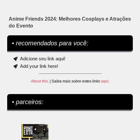
Anime Friends 2024: Melhores Cosplays e Atrações
do Evento
• recomendados para você:
Adicione seu link aqui!
Add your link here!
About this
. | Saiba mais sobre estes links
aqui
.
• parceiros: