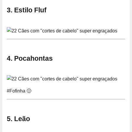
3. Estilo Fluf
4. Pocahontas
#Fofinha 🙂
5. Leão