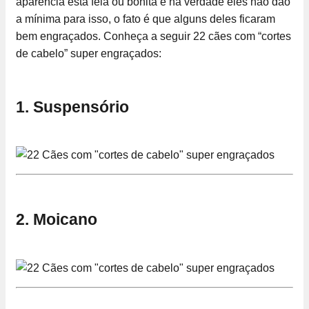
aparência está feia ou bonita e na verdade eles não dão
a mínima para isso, o fato é que alguns deles ficaram
bem engraçados. Conheça a seguir 22 cães com “cortes
de cabelo” super engraçados:
1. Suspensório
2. Moicano