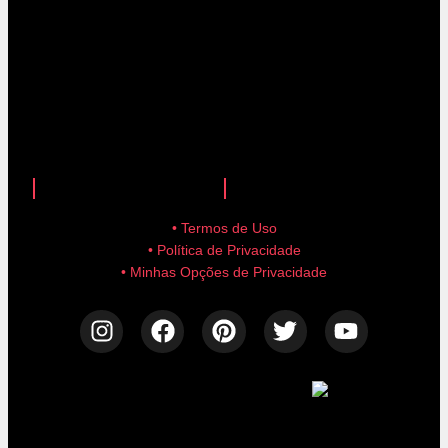
anuncie aqui!
advertise here!
• Termos de Uso
• Política de Privacidade
• Minhas Opções de Privacidade