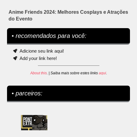
Anime Friends 2024: Melhores Cosplays e Atrações
do Evento
• recomendados para você:
Adicione seu link aqui!
Add your link here!
About this
. | Saiba mais sobre estes links
aqui
.
• parceiros: