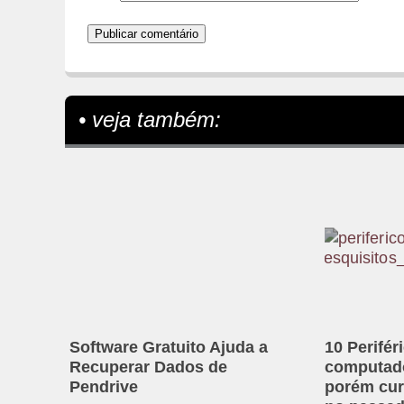
• veja também:
Software Gratuito Ajuda a
10 Perifér
Recuperar Dados de
computado
Pendrive
porém cur