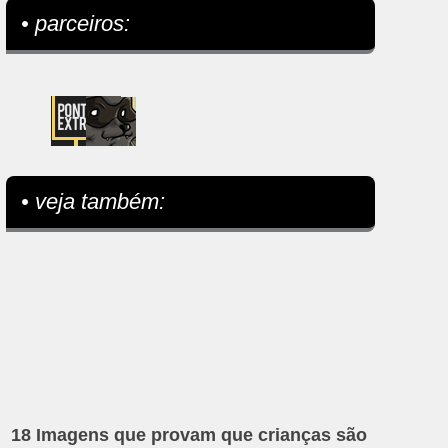
• parceiros:
• veja também:
18 Imagens que provam que crianças são