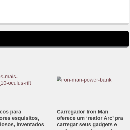
icos para
Carregador Iron Man
res esquisitos,
oferece um ‘reator Arc’ pra
iosos, inventados
carregar seus gadgets e