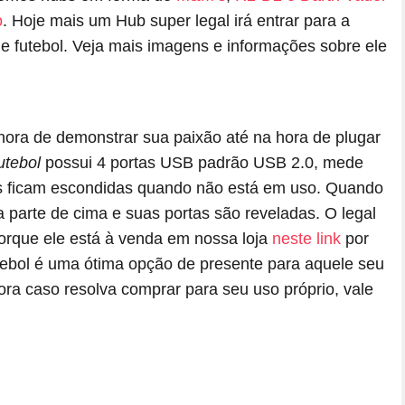
o
. Hoje mais um Hub super legal irá entrar para a
e futebol. Veja mais imagens e informações sobre ele
hora de demonstrar sua paixão até na hora de plugar
utebol
possui 4 portas USB padrão USB 2.0, mede
ortas ficam escondidas quando não está em uso. Quando
a parte de cima e suas portas são reveladas. O legal
 porque ele está à venda em nossa loja
neste link
por
utebol é uma ótima opção de presente para aquele seu
ra caso resolva comprar para seu uso próprio, vale