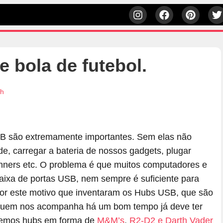
 bola de futebol.
3h
B são extremamente importantes. Sem elas não
de, carregar a bateria de nossos gadgets, plugar
anners etc. O problema é que muitos computadores e
ixa de portas USB, nem sempre é suficiente para
or este motivo que inventaram os Hubs USB, que são
 Quem nos acompanha há um bom tempo já deve ter
ecemos hubs em forma de
M&M’s
,
R2-D2 e Darth Vader