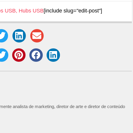
os USB
,
Hubs USB
[include slug="edit-post"]
ente analista de marketing, diretor de arte e diretor de conteúdo