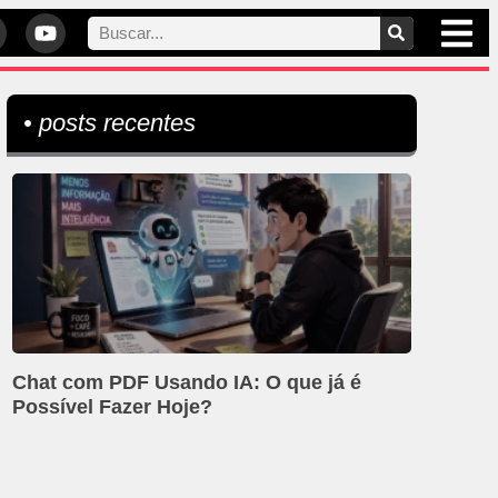
• posts recentes
Chat com PDF Usando IA: O que já é
Possível Fazer Hoje?