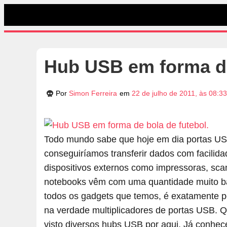
Hub USB em forma de
Por
Simon Ferreira
em
22 de julho de 2011, às 08:3
Todo mundo sabe que hoje em dia portas US
conseguiríamos transferir dados com facilida
dispositivos externos como impressoras, sc
notebooks vêm com uma quantidade muito ba
todos os gadgets que temos, é exatamente p
na verdade multiplicadores de portas USB.
visto diversos hubs USB por aqui. Já conh