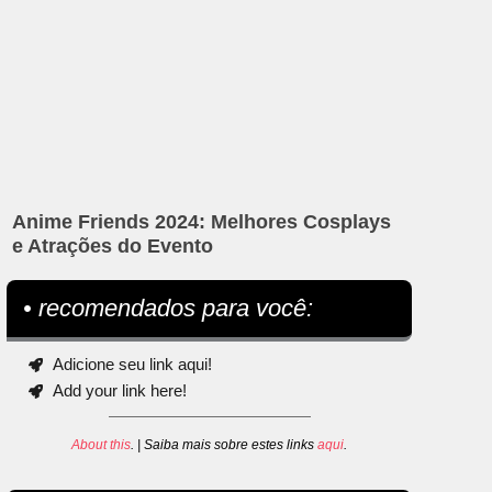
Anime Friends 2024: Melhores Cosplays
e Atrações do Evento
• recomendados para você:
Adicione seu link aqui!
Add your link here!
About this
. | Saiba mais sobre estes links
aqui
.