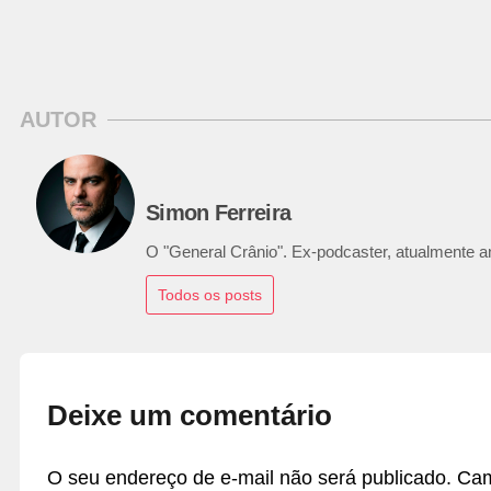
AUTOR
Simon Ferreira
O "General Crânio". Ex-podcaster, atualmente ana
Todos os posts
Deixe um comentário
O seu endereço de e-mail não será publicado.
Cam