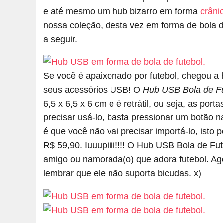
e até mesmo um hub bizarro em forma
crâni
nossa coleção, desta vez em forma de bola d
a seguir.
Se você é apaixonado por futebol, chegou a 
seus acessórios USB! O
Hub USB Bola de F
6,5 x 6,5 x 6 cm e é retrátil, ou seja, as p
precisar usá-lo, basta pressionar um botão n
é que você não vai precisar importá-lo, isto
R$ 59,90. Iuuupiiii!!!! O Hub USB Bola de F
amigo ou namorada(o) que adora futebol. Ago
lembrar que ele não suporta bicudas. x)