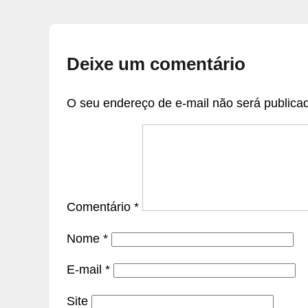
Deixe um comentário
O seu endereço de e-mail não será publica
Comentário
*
Nome
*
E-mail
*
Site