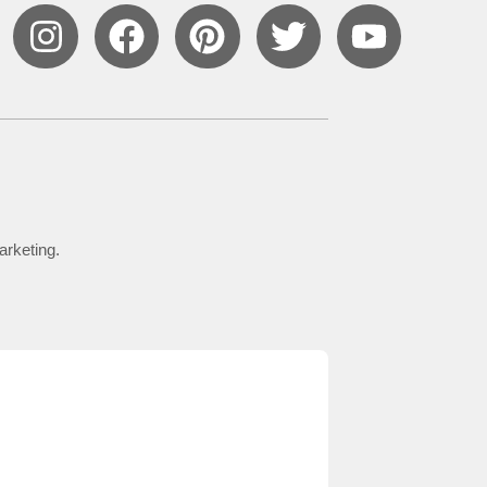
arketing.