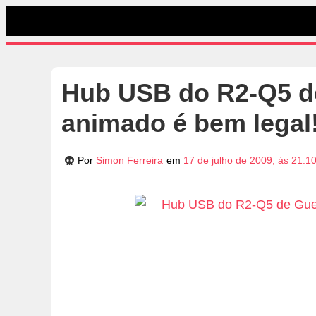
Hub USB do R2-Q5 de
animado é bem legal
Por
Simon Ferreira
em
17 de julho de 2009, às 21:1