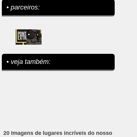
• parceiros:
• veja também:
20 Imagens de lugares incríveis do nosso