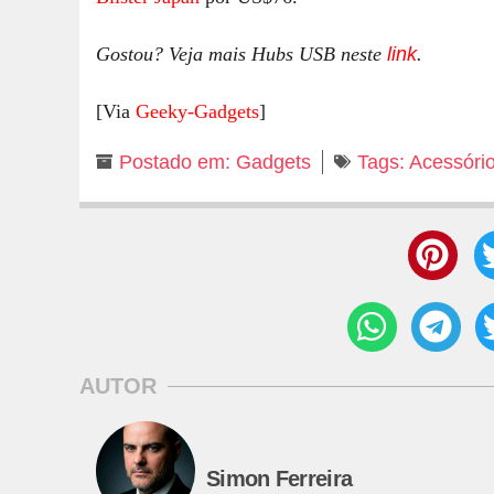
Gostou? Veja mais Hubs USB neste
link
.
[Via
Geeky-Gadgets
]
Postado em:
Gadgets
Tags:
Acessóri
AUTOR
Simon Ferreira