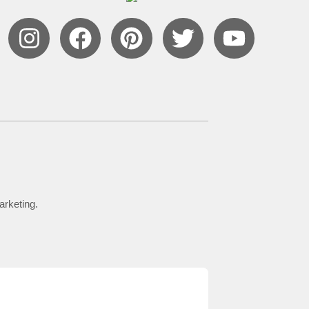
arketing.