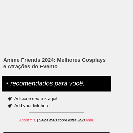
Anime Friends 2024: Melhores Cosplays
e Atrações do Evento
• recomendados para você:
Adicione seu link aqui!
Add your link here!
About this
. | Saiba mais sobre estes links
aqui
.