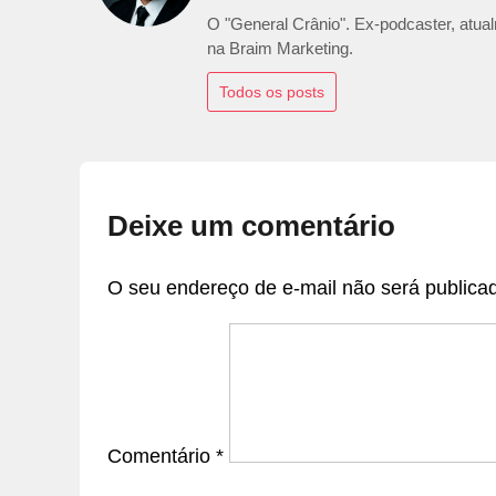
O "General Crânio". Ex-podcaster, atualm
na Braim Marketing.
Todos os posts
Deixe um comentário
O seu endereço de e-mail não será publica
Comentário
*