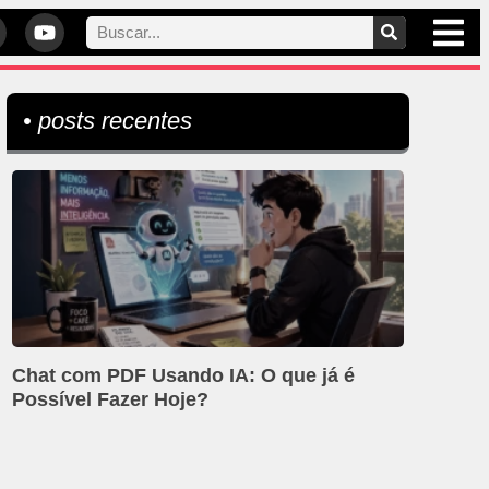
• posts recentes
Chat com PDF Usando IA: O que já é
Possível Fazer Hoje?