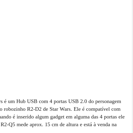
ars é um Hub USB com 4 portas USB 2.0 do personagem
ico robozinho R2-D2 de Star Wars. Ele é compatível com
ndo é inserido algum gadget em alguma das 4 portas ele
O R2-Q5 mede aprox. 15 cm de altura e está à venda na