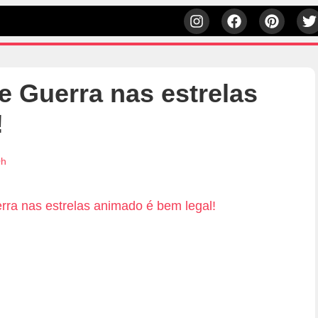
 Guerra nas estrelas
!
0h