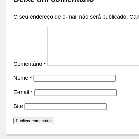
O seu endereço de e-mail não será publicado.
Cam
Comentário
*
Nome
*
E-mail
*
Site