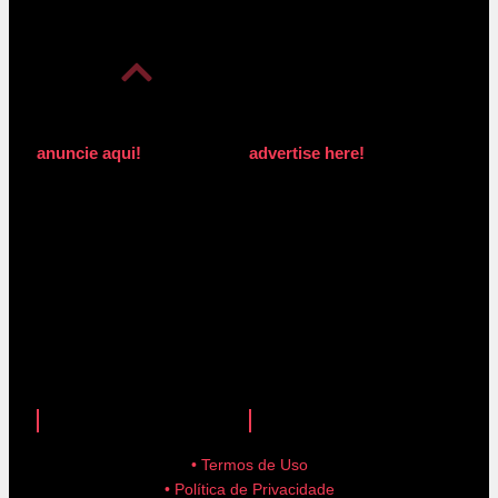
anuncie aqui!
advertise here!
anuncie aqui!
advertise here!
• Termos de Uso
• Política de Privacidade