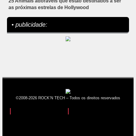
25 Animais adoráveis que estão destinados a ser
as próximas estrelas de Hollywood
• publicidade:
©2008-2026 ROCK’N TECH – Todos os direitos reservados