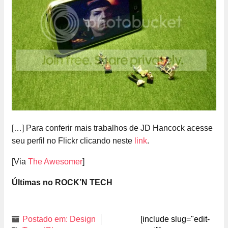
[…] Para conferir mais trabalhos de JD Hancock acesse
seu perfil no Flickr clicando neste
link
.
[Via
The Awesomer
]
Últimas no ROCK’N TECH
Postado em:
Design
[include slug="edit-