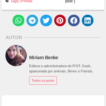
Tags:
iPhone
post"]
AUTOR
Miriam Benke
Editora e administradora do R'NT. Geek,
apaixonada por animais, filmes e Friends.
Todos os posts