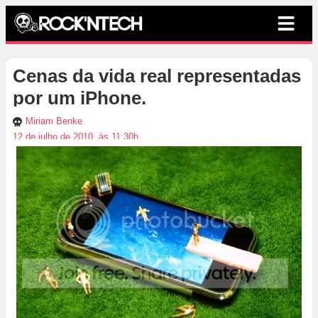
Cenas da vida real representadas
por um iPhone.
Miriam Benke
12 de julho de 2010, às 11:30h