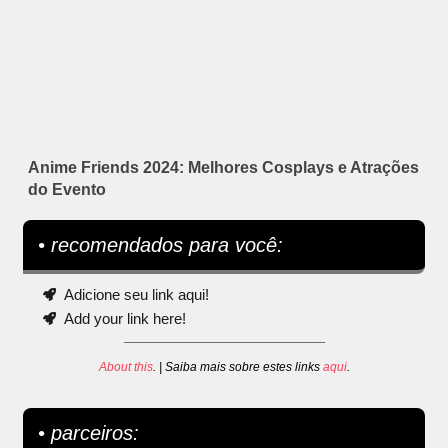
Anime Friends 2024: Melhores Cosplays e Atrações
do Evento
• recomendados para você:
Adicione seu link aqui!
Add your link here!
About this
. | Saiba mais sobre estes links
aqui
.
• parceiros: