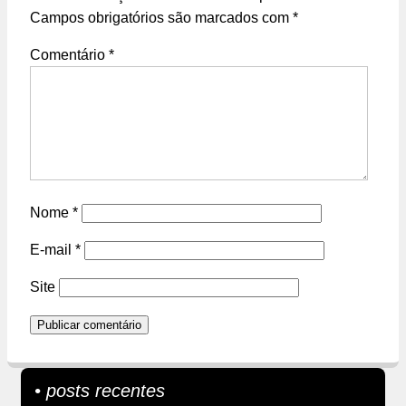
Campos obrigatórios são marcados com
*
Comentário
*
Nome
*
E-mail
*
Site
• posts recentes