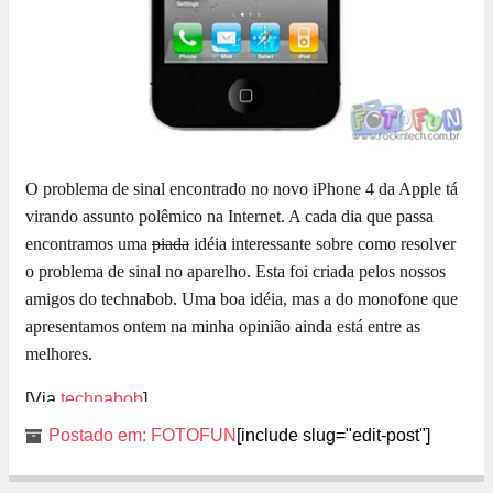
O problema de sinal encontrado no novo iPhone 4 da Apple tá
virando assunto polêmico na Internet. A cada dia que passa
encontramos uma
piada
idéia interessante sobre como resolver
o problema de sinal no aparelho. Esta foi criada pelos nossos
amigos do technabob. Uma boa idéia, mas a do monofone que
apresentamos ontem na minha opinião ainda está entre as
melhores.
[Via
technabob
]
Postado em:
FOTOFUN
[include slug="edit-post"]