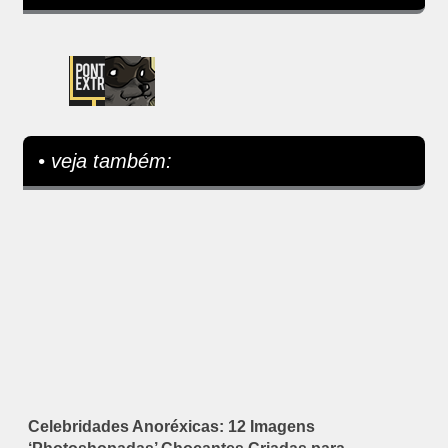
• veja também:
Celebridades Anoréxicas: 12 Imagens