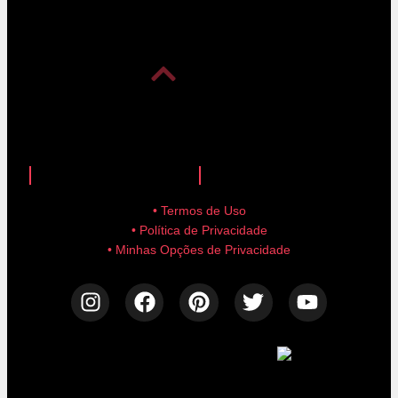
anuncie aqui!
advertise here!
• Termos de Uso
• Política de Privacidade
• Minhas Opções de Privacidade