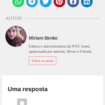
AUTOR
Miriam Benke
Editora e administradora do R'NT. Geek,
apaixonada por animais, filmes e Friends.
Todos os posts
Uma resposta