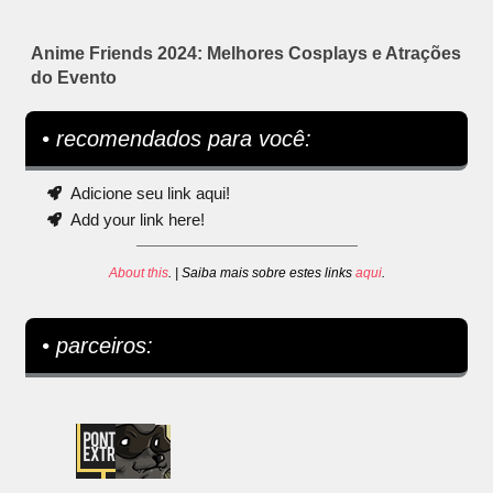
Anime Friends 2024: Melhores Cosplays e Atrações
do Evento
• recomendados para você:
Adicione seu link aqui!
Add your link here!
About this
. | Saiba mais sobre estes links
aqui
.
• parceiros: