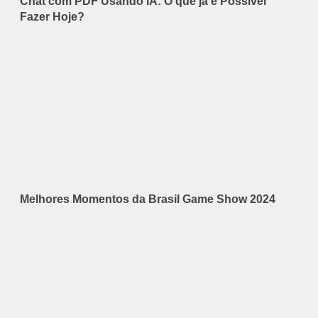
Chat com PDF Usando IA: O que já é Possível
Fazer Hoje?
Melhores Momentos da Brasil Game Show 2024