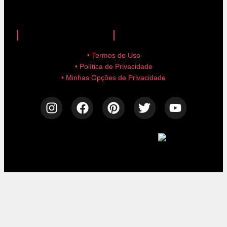
anuncie aqui!
advertise here!
• Termos de Uso
• Política de Privacidade
• Minhas Opções de Privacidade