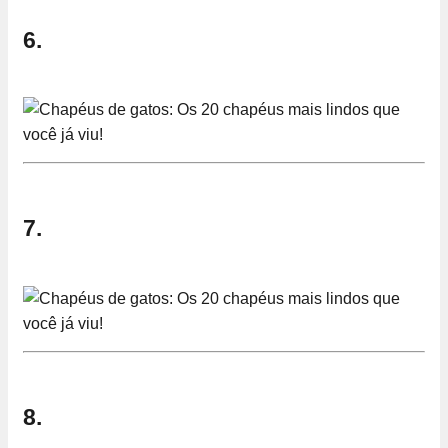
6.
7.
8.