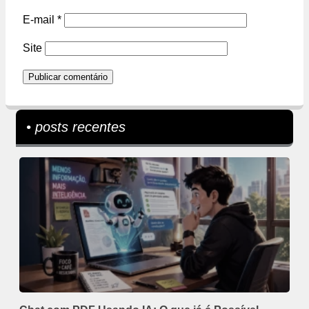
E-mail
*
Site
• posts recentes