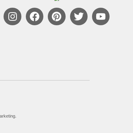
arketing.