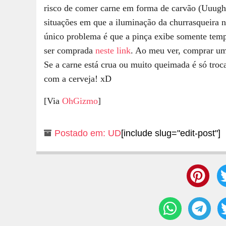
risco de comer carne em forma de carvão (Uuugh
situações em que a iluminação da churrasqueira n
único problema é que a pinça exibe somente temp
ser comprada
neste link
. Ao meu ver, comprar um 
Se a carne está crua ou muito queimada é só troca
com a cerveja! xD
[Via
OhGizmo
]
Postado em:
UD
[include slug="edit-post"]