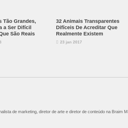
s Tão Grandes,
32 Animais Transparentes
a Ser Difícil
Difíceis De Acreditar Que
 Que São Reais
Realmente Existem
8
23 jan 2017
lista de marketing, diretor de arte e diretor de conteúdo na Braim M