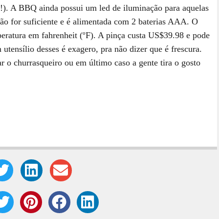
!). A BBQ ainda possui um led de iluminação para aquelas
ão for suficiente e é alimentada com 2 baterias AAA. O
eratura em fahrenheit (ºF). A pinça custa US$39.98 e pode
utensílio desses é exagero, pra não dizer que é frescura.
r o churrasqueiro ou em último caso a gente tira o gosto