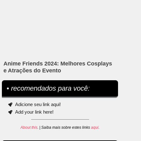
Anime Friends 2024: Melhores Cosplays
e Atrações do Evento
• recomendados para você:
Adicione seu link aqui!
Add your link here!
About this
. | Saiba mais sobre estes links
aqui
.