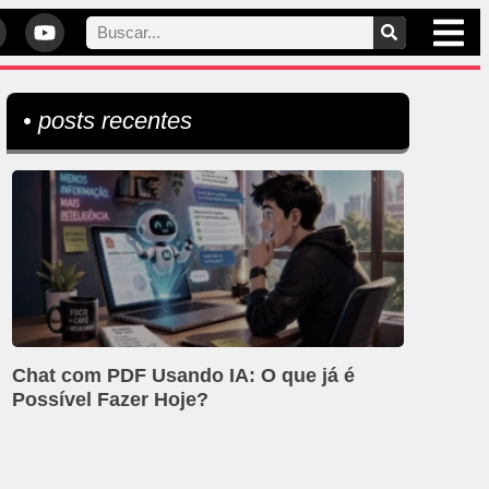
• posts recentes
Chat com PDF Usando IA: O que já é
Possível Fazer Hoje?