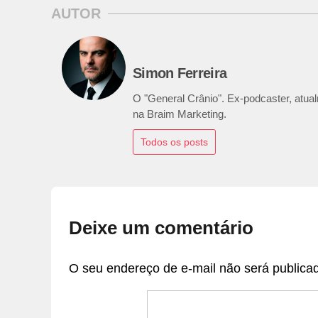
AUTOR
Simon Ferreira
O "General Crânio". Ex-podcaster, atualm
na Braim Marketing.
Todos os posts
Deixe um comentário
O seu endereço de e-mail não será publica