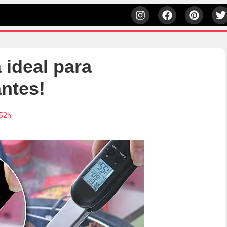
 ideal para
antes!
:52h