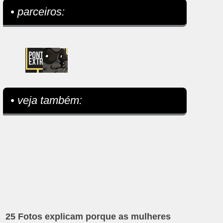
• parceiros:
• veja também:
25 Fotos explicam porque as mulheres