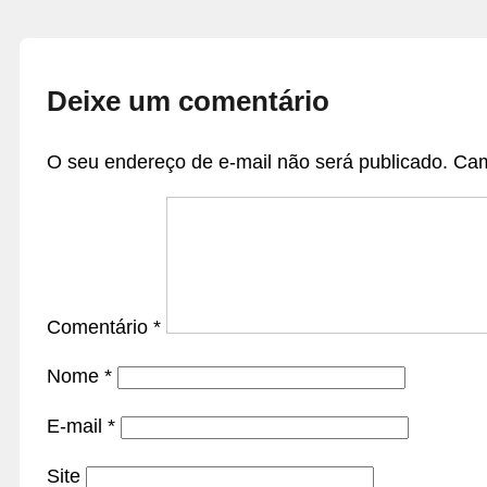
Deixe um comentário
O seu endereço de e-mail não será publicado.
Cam
Comentário
*
Nome
*
E-mail
*
Site