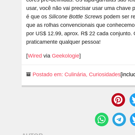
usar, você não vai precisar usar uma chave p
é que os
Silicone Bottle Screws
podem ser reu
que as rolhas convencionais que conhecemos
por US$ 12.99, aprox. R$ 22 cada conjunto. 
praticamente qualquer pessoa!
[
Wired
via
Geekologie
]
Postado em:
Culinária
,
Curiosidades
[inclu