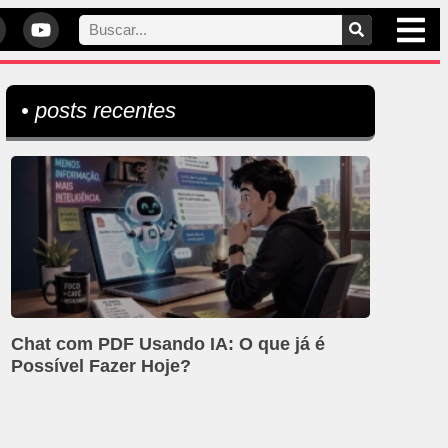
• posts recentes
Chat com PDF Usando IA: O que já é
Possível Fazer Hoje?