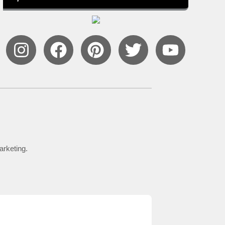
arketing.