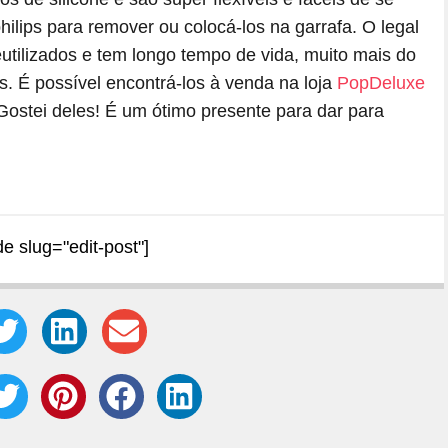
hilips para remover ou colocá-los na garrafa. O legal
tilizados e tem longo tempo de vida, muito mais do
. É possível encontrá-los à venda na loja
PopDeluxe
Gostei deles! É um ótimo presente para dar para
de slug="edit-post"]