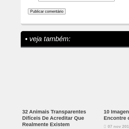
• veja também:
32 Animais Transparentes
10 Imagen
Difíceis De Acreditar Que
Encontre 
Realmente Existem
07 nov 20