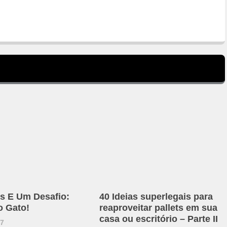
s E Um Desafio:
40 Ideias superlegais para
o Gato!
reaproveitar pallets em sua
casa ou escritório – Parte II
17