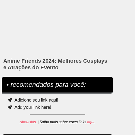
Anime Friends 2024: Melhores Cosplays
e Atrações do Evento
• recomendados para você:
Adicione seu link aqui!
Add your link here!
About this
. | Saiba mais sobre estes links
aqui
.