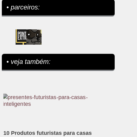
• parceiros:
• veja também:
10 Produtos futuristas para casas