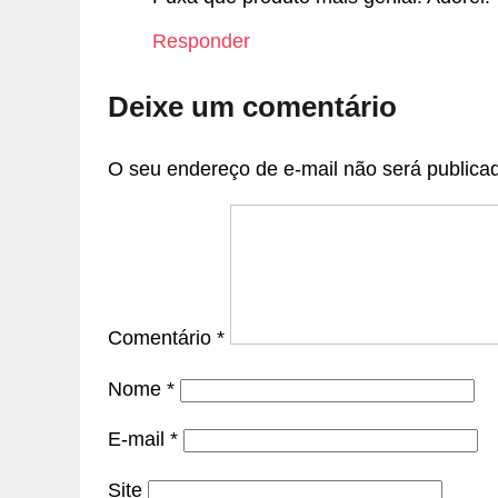
Responder
Deixe um comentário
O seu endereço de e-mail não será publica
Comentário
*
Nome
*
E-mail
*
Site