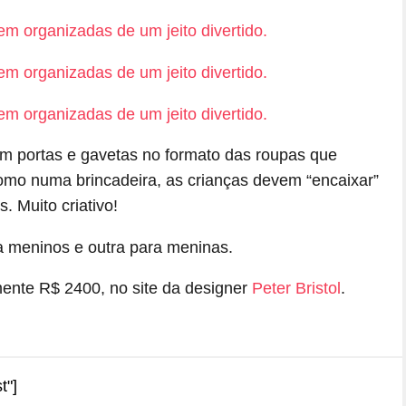
 portas e gavetas no formato das roupas que
omo numa brincadeira, as crianças devem “encaixar”
. Muito criativo!
 meninos e outra para meninas.
nte R$ 2400, no site da designer
Peter Bristol
.
t"]