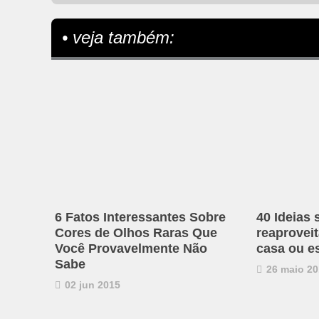
• veja também:
6 Fatos Interessantes Sobre
40 Ideias 
Cores de Olhos Raras Que
reaproveit
Você Provavelmente Não
casa ou es
Sabe
26 maio 20
02 jun 2015