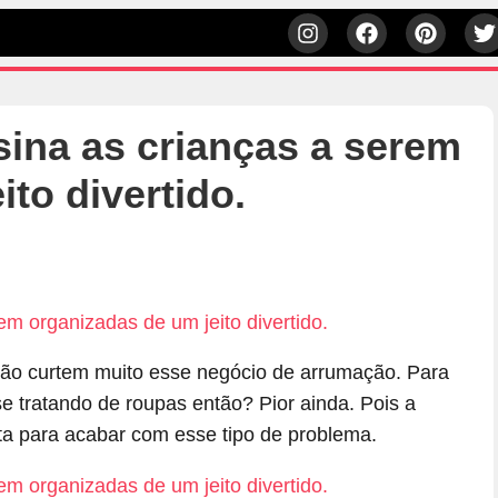
na as crianças a serem
to divertido.
h
ão curtem muito esse negócio de arrumação. Para
e tratando de roupas então? Pior ainda. Pois a
ita para acabar com esse tipo de problema.