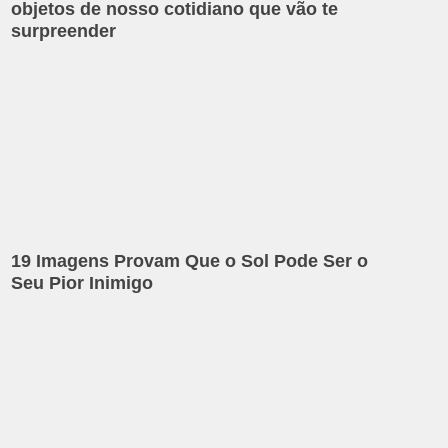
objetos de nosso cotidiano que vão te
surpreender
19 Imagens Provam Que o Sol Pode Ser o
Seu Pior Inimigo