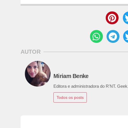
AUTOR
Miriam Benke
Editora e administradora do R'NT. Geek,
Todos os posts