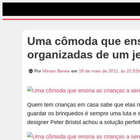
Uma cômoda que ensi
organizadas de um jei
Por
Miriam Benke
em
18 de maio de 2011, às 22:52
Quem tem crianças em casa sabe que elas n
guardar os brinquedos é sempre uma luta e s
designer Peter Bristol achou a solução perfe