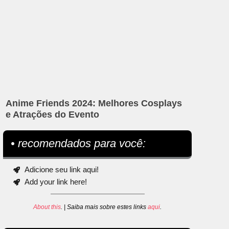
Anime Friends 2024: Melhores Cosplays
e Atrações do Evento
• recomendados para você:
Adicione seu link aqui!
Add your link here!
About this
. | Saiba mais sobre estes links
aqui
.