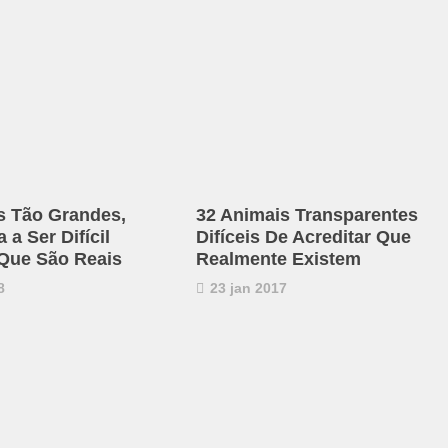
s Tão Grandes,
32 Animais Transparentes
a Ser Difícil
Difíceis De Acreditar Que
 Que São Reais
Realmente Existem
8
23 jan 2017