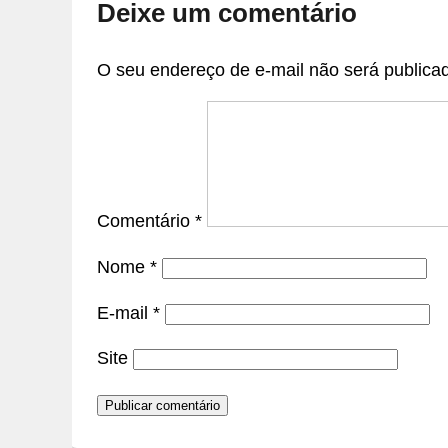
Deixe um comentário
O seu endereço de e-mail não será publica
Comentário
*
Nome
*
E-mail
*
Site