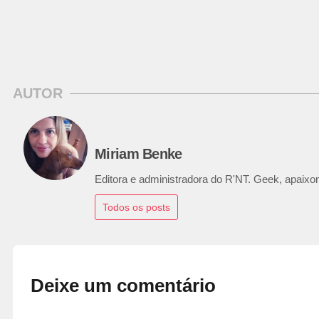
AUTOR
Miriam Benke
Editora e administradora do R'NT. Geek, apaixon
Todos os posts
Deixe um comentário