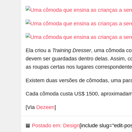
Ela criou a
Training Dresser
, uma cômoda com
devem ser guardadas dentro delas. Assim, c
as roupas certas nos lugares correspondentes
Existem duas versões de cômodas, uma para
Cada cômoda custa US$ 1500, aproximadame
[Via
Dezeen
]
Postado em:
Design
[include slug="edit-pos