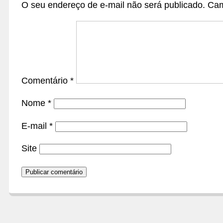
O seu endereço de e-mail não será publicado.
Cam
Comentário
*
Nome
*
E-mail
*
Site