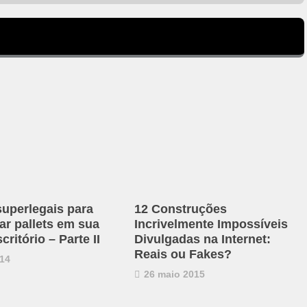
superlegais para
12 Construções
ar pallets em sua
Incrivelmente Impossíveis
critório – Parte II
Divulgadas na Internet:
Reais ou Fakes?
14
26 maio 2015