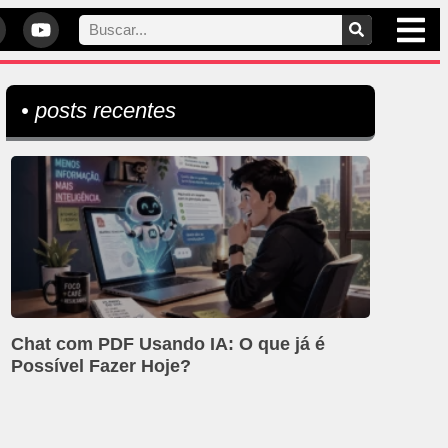
• posts recentes
Chat com PDF Usando IA: O que já é
Possível Fazer Hoje?