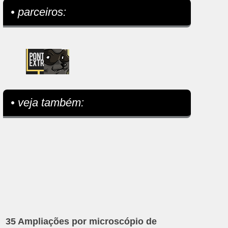
• parceiros:
• veja também:
35 Ampliações por microscópio de