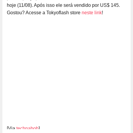
hoje (11/08). Após isso ele será vendido por US$ 145.
Gostou? Acesse a Tokyoflash store
neste link
!
[Via
technabob
]