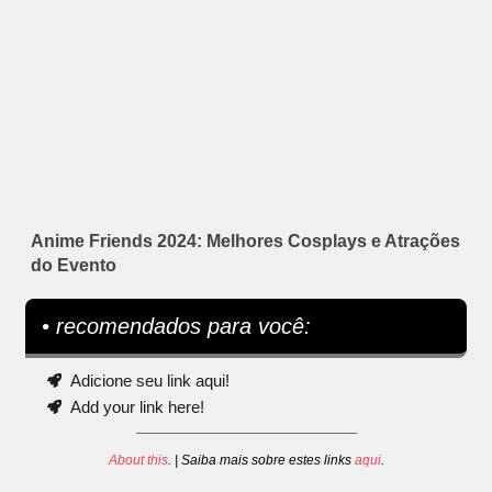
Anime Friends 2024: Melhores Cosplays e Atrações
do Evento
• recomendados para você:
Adicione seu link aqui!
Add your link here!
About this
. | Saiba mais sobre estes links
aqui
.