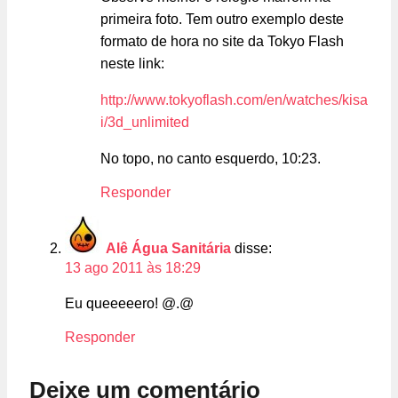
primeira foto. Tem outro exemplo deste
formato de hora no site da Tokyo Flash
neste link:
http://www.tokyoflash.com/en/watches/kisa
i/3d_unlimited
No topo, no canto esquerdo, 10:23.
Responder
Alê Água Sanitária
disse:
13 ago 2011 às 18:29
Eu queeeeero! @.@
Responder
Deixe um comentário