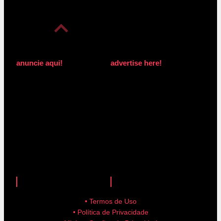
anuncie aqui!
advertise here!
anuncie aqui!
advertise here!
• Termos de Uso
• Política de Privacidade