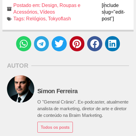
Postado em:
Design
,
Roupas e
[include
Acessórios
,
Vídeos
slug="edit-
Tags:
Relógios
,
Tokyoflash
post"]
AUTOR
Simon Ferreira
O "General Crânio". Ex-podcaster, atualmente
analista de marketing, diretor de arte e diretor
de conteúdo na Braim Marketing.
Todos os posts