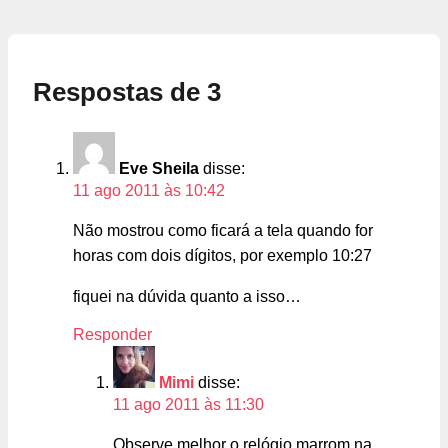
Respostas de 3
Eve Sheila
disse:
11 ago 2011 às 10:42
Não mostrou como ficará a tela quando for
horas com dois dígitos, por exemplo 10:27
fiquei na dúvida quanto a isso…
Responder
Mimi
disse:
11 ago 2011 às 11:30
Observe melhor o relógio marrom na