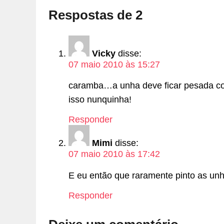
Respostas de 2
Vicky
disse:
07 maio 2010 às 15:27
caramba…a unha deve ficar pesada co
isso nunquinha!
Responder
Mimi
disse:
07 maio 2010 às 17:42
E eu então que raramente pinto as un
Responder