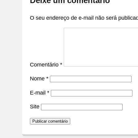
Deixe um comentário
O seu endereço de e-mail não será publica
Comentário
*
Nome
*
E-mail
*
Site