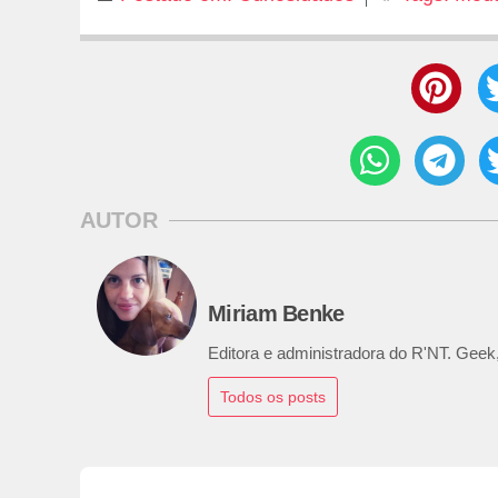
AUTOR
Miriam Benke
Editora e administradora do R'NT. Geek,
Todos os posts