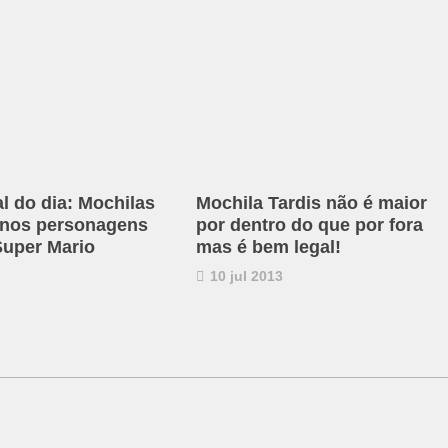
al do dia: Mochilas
Mochila Tardis não é maior
 nos personagens
por dentro do que por fora
uper Mario
mas é bem legal!
10 jul 2013