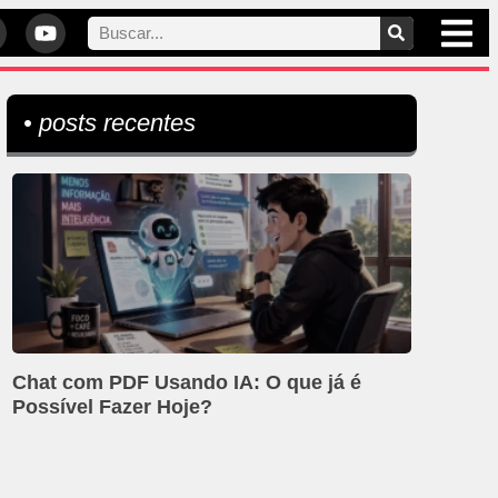
• posts recentes
Chat com PDF Usando IA: O que já é
Possível Fazer Hoje?