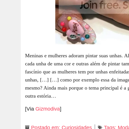
Meninas e mulheres adoram pintar suas unhas. Al
cada unha de uma cor e outras além de pintar ta
fascínio que as mulheres tem por unhas enfeitad
unhas, […]
[…] como por exemplo essa da image
mesmo? Ainda mais porque o tema principal é a ga
outra estória…
[Via
Gizmodiva
]
Postado em:
Curiosidades
Tags:
Mod