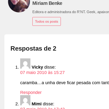
Miriam Benke
Editora e administradora do R'NT. Geek, apaixon
Todos os posts
Respostas de 2
Vicky
disse:
07 maio 2010 às 15:27
caramba…a unha deve ficar pesada com tanta
Responder
Mimi
disse: