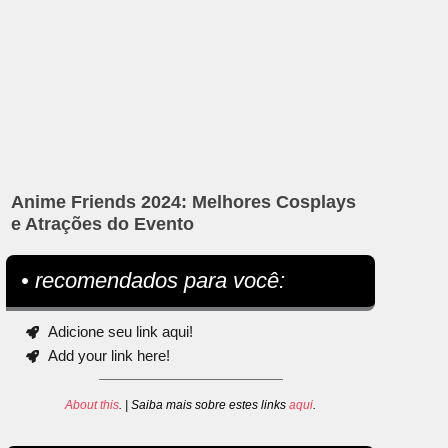
Anime Friends 2024: Melhores Cosplays
e Atrações do Evento
• recomendados para você:
Adicione seu link aqui!
Add your link here!
About this
. | Saiba mais sobre estes links
aqui
.