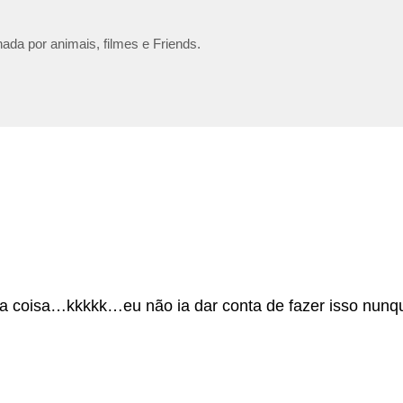
ada por animais, filmes e Friends.
 coisa…kkkkk…eu não ia dar conta de fazer isso nunq