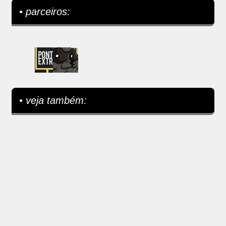
• parceiros:
• veja também: