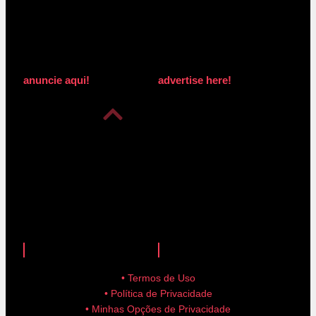
anuncie aqui!
advertise here!
anuncie aqui!
advertise here!
• Termos de Uso
• Política de Privacidade
• Minhas Opções de Privacidade