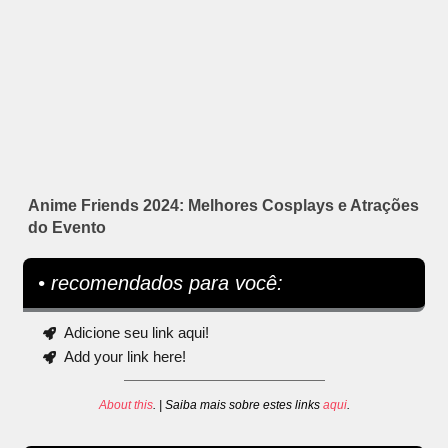
Anime Friends 2024: Melhores Cosplays e Atrações
do Evento
• recomendados para você:
Adicione seu link aqui!
Add your link here!
About this
. | Saiba mais sobre estes links
aqui
.