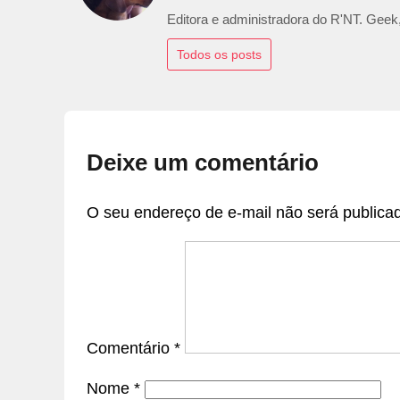
Editora e administradora do R'NT. Geek,
Todos os posts
Deixe um comentário
O seu endereço de e-mail não será publica
Comentário
*
Nome
*