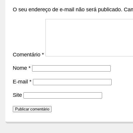
O seu endereço de e-mail não será publicado.
Cam
Comentário
*
Nome
*
E-mail
*
Site