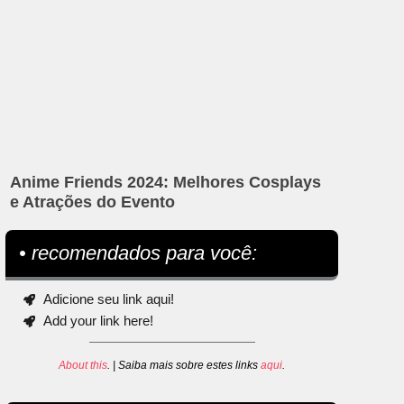
Anime Friends 2024: Melhores Cosplays
e Atrações do Evento
• recomendados para você:
Adicione seu link aqui!
Add your link here!
About this
. | Saiba mais sobre estes links
aqui
.