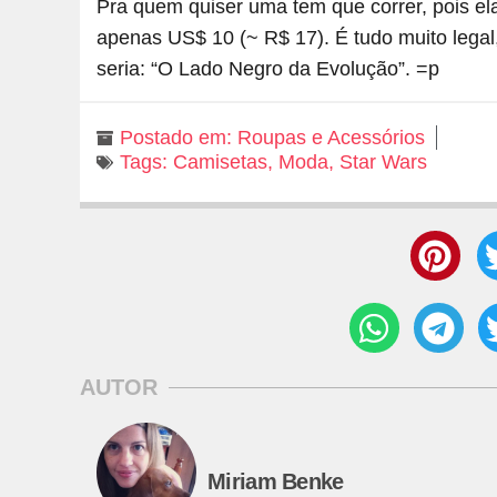
Pra quem quiser uma tem que correr, pois el
apenas US$ 10 (~ R$ 17). É tudo muito lega
seria: “O Lado Negro da Evolução”. =p
Postado em:
Roupas e Acessórios
Tags:
Camisetas
,
Moda
,
Star Wars
AUTOR
Miriam Benke