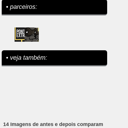
• parceiros:
• veja também:
14 Imagens de antes e depois comparam