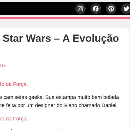
 Star Wars – A Evolução
01h
rte camisetas geeks. Sua estampa muito bem bolada
te feita por um designer boliviano chamado Daniel.