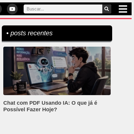
• posts recentes
Chat com PDF Usando IA: O que já é
Possível Fazer Hoje?