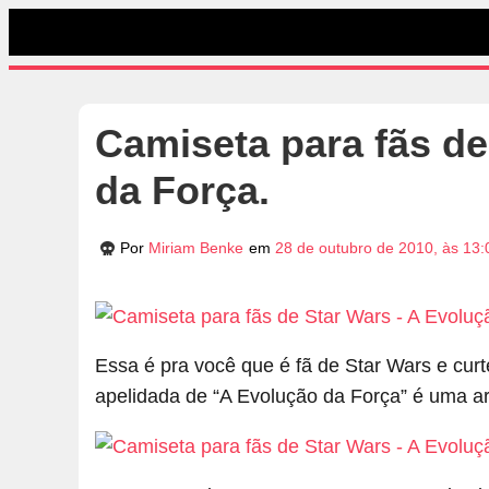
Camiseta para fãs de
da Força.
Por
Miriam Benke
em
28 de outubro de 2010, às 13:
Essa é pra você que é fã de Star Wars e cu
apelidada de “A Evolução da Força” é uma ar