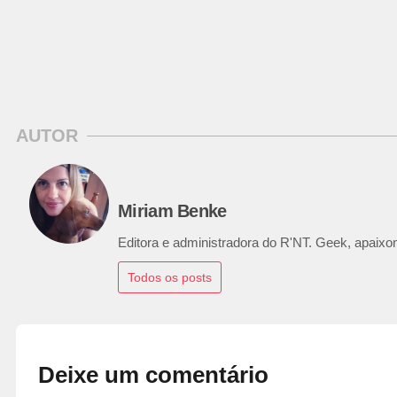
AUTOR
Miriam Benke
Editora e administradora do R'NT. Geek, apaixon
Todos os posts
Deixe um comentário