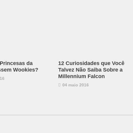
Princesas da
12 Curiosidades que Você
ossem Wookies?
Talvez Não Saiba Sobre a
Millennium Falcon
16
04 maio 2016