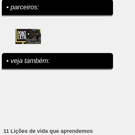
• parceiros:
• veja também:
11 Lições de vida que aprendemos