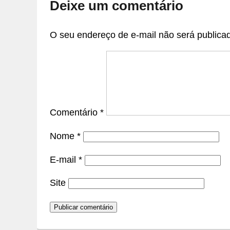
Deixe um comentário
O seu endereço de e-mail não será publica
Comentário
*
Nome
*
E-mail
*
Site