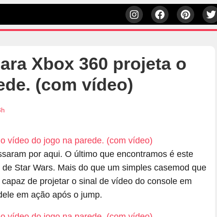
ra Xbox 360 projeta o
ede. (com vídeo)
3h
saram por aqui. O último que encontramos é este
 de Star Wars. Mais do que um simples casemod que
é capaz de projetar o sinal de vídeo do console em
dele em ação após o jump.