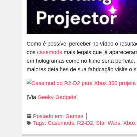
Como é possível perceber no vídeo o resulta
dos
casemods
mais legais que já apareceram
em hologramas como no filme seria perfeito,
maiores detalhes de sua fabricação visite o s
[Via
Geeky-Gadgets
]
Postado em:
Games
Tags:
Casemods
,
R2-D2
,
Star Wars
,
Xbox