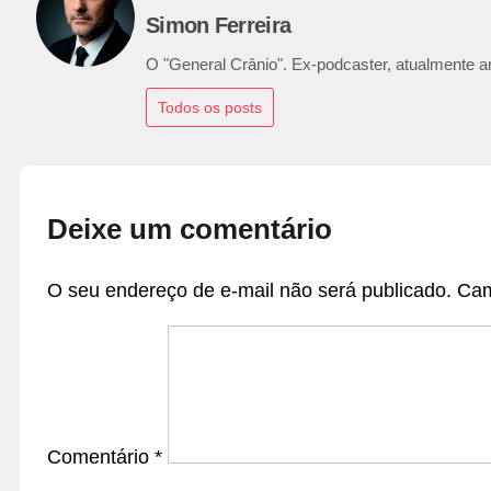
Simon Ferreira
O "General Crânio". Ex-podcaster, atualmente ana
Todos os posts
Deixe um comentário
O seu endereço de e-mail não será publicado.
Cam
Comentário
*