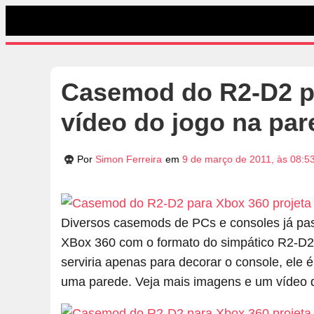
Casemod do R2-D2 pa
vídeo do jogo na par
Por
Simon Ferreira
em
9 de março de 2011, às 08:5
Diversos casemods de PCs e consoles já pas
XBox 360 com o formato do simpático R2-D2
serviria apenas para decorar o console, ele 
uma parede. Veja mais imagens e um vídeo 