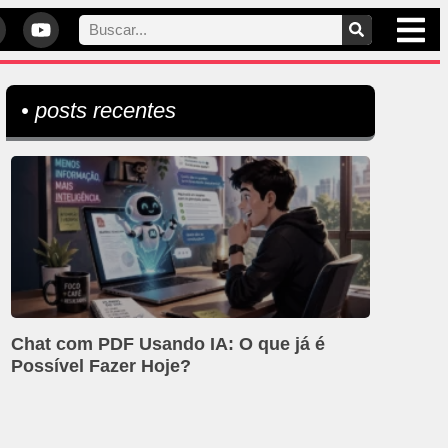
• posts recentes
Chat com PDF Usando IA: O que já é
Possível Fazer Hoje?