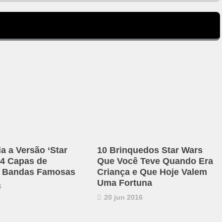
a a Versão ‘Star
10 Brinquedos Star Wars
14 Capas de
Que Você Teve Quando Era
e Bandas Famosas
Criança e Que Hoje Valem
Uma Fortuna
6
20 jun 2016