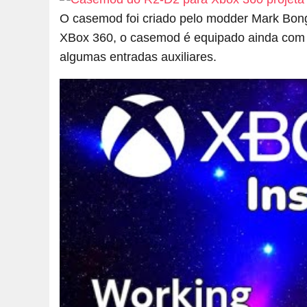
O casemod foi criado pelo modder Mark Bon
XBox 360, o casemod é equipado ainda com u
algumas entradas auxiliares.