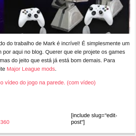
do do trabalho de Mark é incrível! É simplesmente um
 por aqui no blog. Querer que ele projete os games
 mas do jeito que está já está bom demais. Para
ite
Major League mods
.
[include slug="edit-
 360
post"]