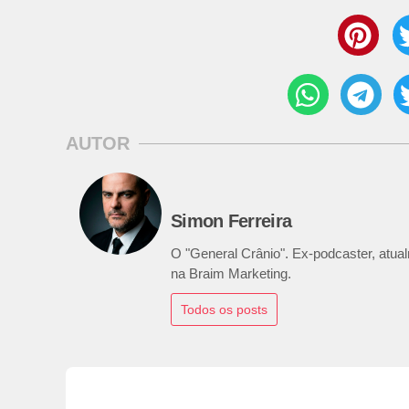
AUTOR
Simon Ferreira
O "General Crânio". Ex-podcaster, atualm
na Braim Marketing.
Todos os posts