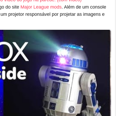
go do site
Major League mods
. Além de um console
m projetor responsável por projetar as imagens e