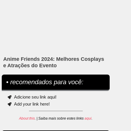
Anime Friends 2024: Melhores Cosplays
e Atrações do Evento
• recomendados para você:
Adicione seu link aqui!
Add your link here!
About this
. | Saiba mais sobre estes links
aqui
.