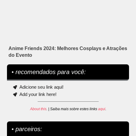
Anime Friends 2024: Melhores Cosplays e Atrações
do Evento
• recomendados para você:
Adicione seu link aqui!
Add your link here!
About this
. | Saiba mais sobre estes links
aqui
.
• parceiros: