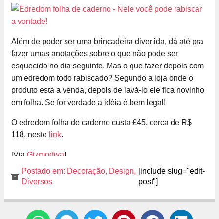
Além de poder ser uma brincadeira divertida, dá até pra
fazer umas anotações sobre o que não pode ser
esquecido no dia seguinte. Mas o que fazer depois com
um edredom todo rabiscado? Segundo a loja onde o
produto está a venda, depois de lavá-lo ele fica novinho
em folha. Se for verdade a idéia é bem legal!
O edredom folha de caderno custa £45, cerca de R$
118, neste
link
.
[Via
Gizmodiva
]
Postado em:
Decoração
,
Design
,
[include slug="edit-
Diversos
post"]