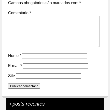
Campos obrigatórios são marcados com
*
Comentário
*
Nome
*
E-mail
*
Site
• posts recentes