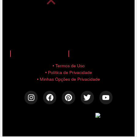
anuncie aqui!
advertise here!
• Termos de Uso
• Política de Privacidade
• Minhas Opções de Privacidade