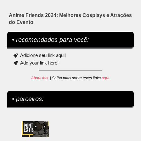
Anime Friends 2024: Melhores Cosplays e Atrações
do Evento
• recomendados para você:
Adicione seu link aqui!
Add your link here!
About this
. | Saiba mais sobre estes links
aqui
.
• parceiros: