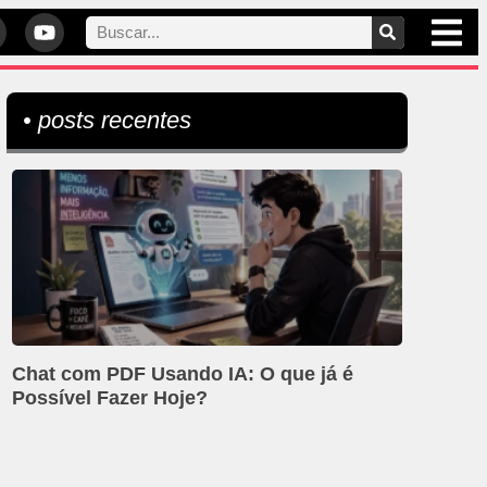
• posts recentes
Chat com PDF Usando IA: O que já é
Possível Fazer Hoje?