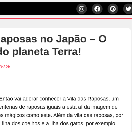
Raposas no Japão – O
do planeta Terra!
13:32h
ntão vai adorar conhecer a Vila das Raposas, um
ntenas de raposas iguais a esta aí da imagem de
es mágicos como este. Além da vila das raposas, por
ilha dos coelhos e a ilha dos gatos, por exemplo.