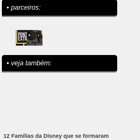
• parceiros:
• veja também:
12 Famílias da Disney que se formaram