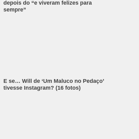
depois do “e viveram felizes para
sempre”
E se… Will de ‘Um Maluco no Pedaço’
tivesse Instagram? (16 fotos)