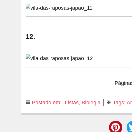
12.
Página
Postado em:
-Listas
,
Biologia
Tags:
A