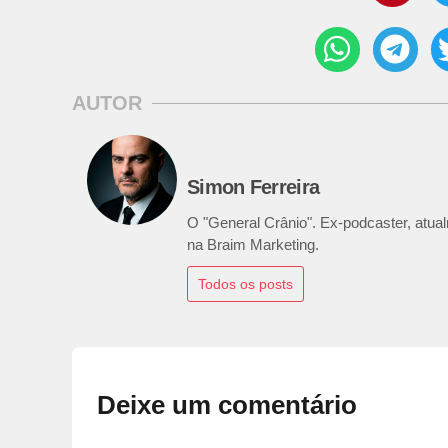
AUTOR
Simon Ferreira
O "General Crânio". Ex-podcaster, atualm
na Braim Marketing.
Todos os posts
Deixe um comentário