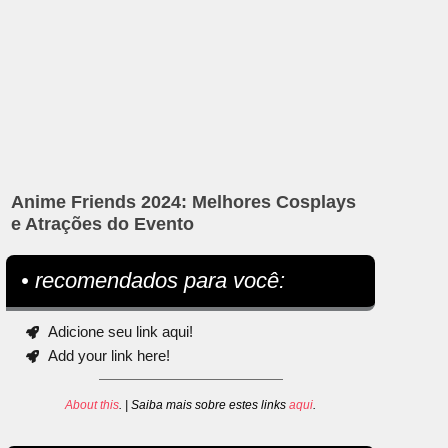
Anime Friends 2024: Melhores Cosplays
e Atrações do Evento
• recomendados para você:
Adicione seu link aqui!
Add your link here!
About this
. | Saiba mais sobre estes links
aqui
.