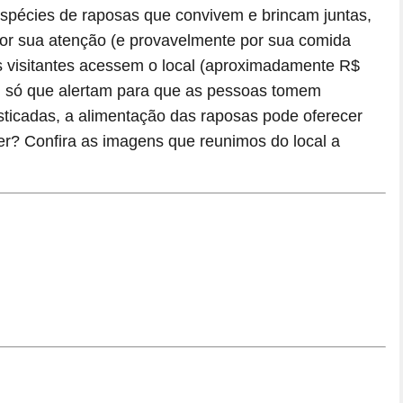
 espécies de raposas que convivem e brincam juntas,
por sua atenção (e provavelmente por sua comida
 visitantes acessem o local (aproximadamente R$
, só que alertam para que as pessoas tomem
sticadas, a alimentação das raposas pode oferecer
er? Confira as imagens que reunimos do local a