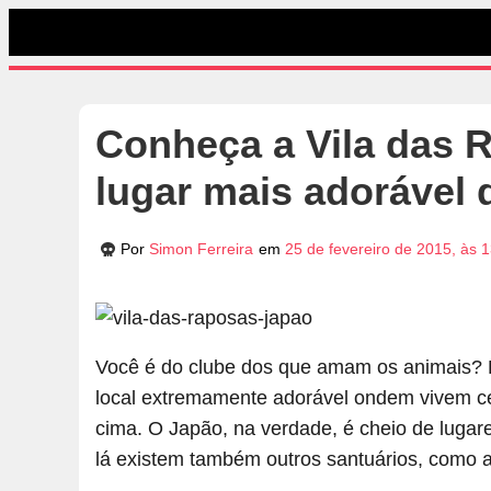
Conheça a Vila das 
lugar mais adorável 
Por
Simon Ferreira
em
25 de fevereiro de 2015, às 
Você é do clube dos que amam os animais? E
local extremamente adorável ondem vivem ce
cima. O Japão, na verdade, é cheio de lugar
lá existem também outros santuários, como a 