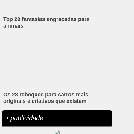
Top 20 fantasias engraçadas para
animais
Os 28 reboques para carros mais
originais e criativos que existem
• publicidade: