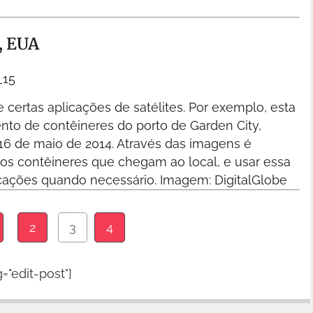
a, EUA
ertas aplicações de satélites. Por exemplo, esta
o de contêineres do porto de Garden City,
16 de maio de 2014. Através das imagens é
dos contêineres que chegam ao local, e usar essa
cações quando necessário.
Imagem: DigitalGlobe
2
3
4
="edit-post"]