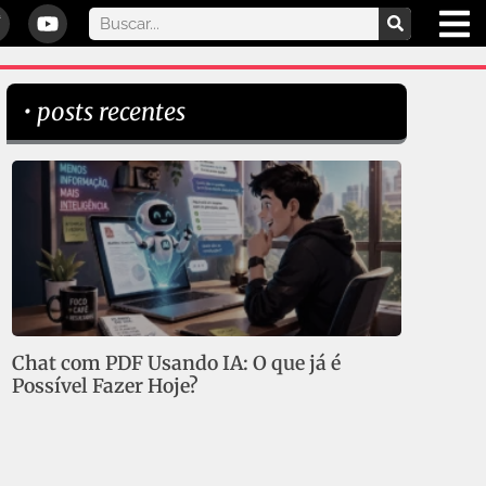
• posts recentes
Chat com PDF Usando IA: O que já é
Possível Fazer Hoje?