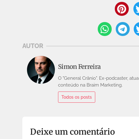
AUTOR
Simon Ferreira
O "General Crânio". Ex-podcaster, atua
conteúdo na Braim Marketing.
Todos os posts
Deixe um comentário