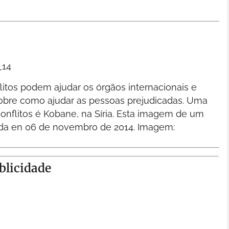
flitos podem ajudar os órgãos internacionais e
obre como ajudar as pessoas prejudicadas. Uma
nflitos é Kobane, na Síria. Esta imagem de um
rada en 06 de novembro de 2014.
Imagem:
blicidade