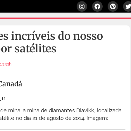
s incríveis do nosso
or satélites
13:39h
 Canadá
 de mina: a mina de diamantes Diavikk, localizada
télite no dia 21 de agosto de 2014.
Imagem: