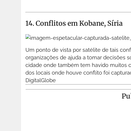
14. Conflitos em Kobane, Síria
Um ponto de vista por satélite de tais con
organizações de ajuda a tomar decisões s
cidade onde também tem havido muitos co
dos locais onde houve conflito foi captu
DigitalGlobe
Pu