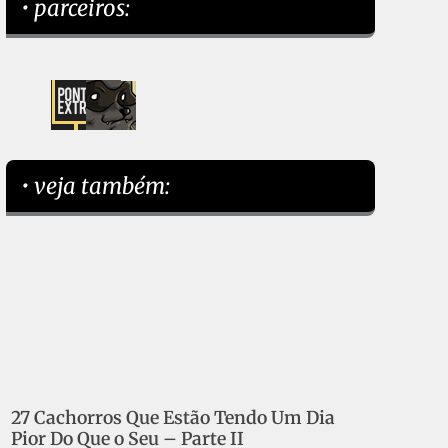
• parceiros:
• veja também:
27 Cachorros Que Estão Tendo Um Dia
Pior Do Que o Seu – Parte II