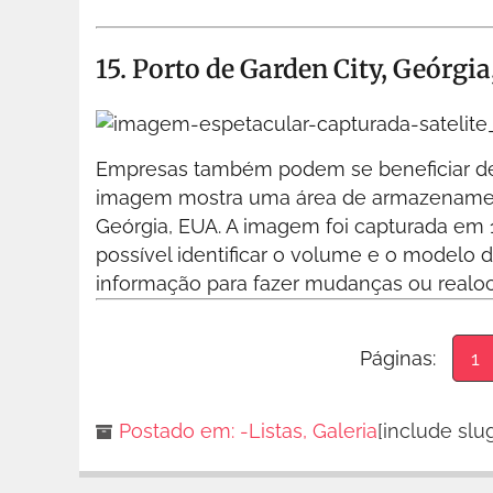
15. Porto de Garden City, Geórgi
Empresas também podem se beneficiar de c
imagem mostra uma área de armazenament
Geórgia, EUA. A imagem foi capturada em 
possível identificar o volume e o modelo 
informação para fazer mudanças ou realo
Páginas:
1
Postado em:
-Listas
,
Galeria
[include slug