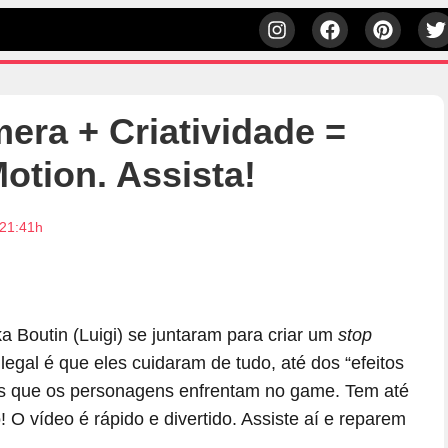
era + Criatividade =
otion. Assista!
 21:41h
a Boutin (Luigi) se juntaram para criar um
stop
legal é que eles cuidaram de tudo, até dos “efeitos
das que os personagens enfrentam no game. Tem até
 O vídeo é rápido e divertido. Assiste aí e reparem