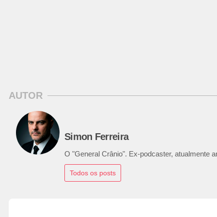
AUTOR
Simon Ferreira
O "General Crânio". Ex-podcaster, atualmente ana
Todos os posts