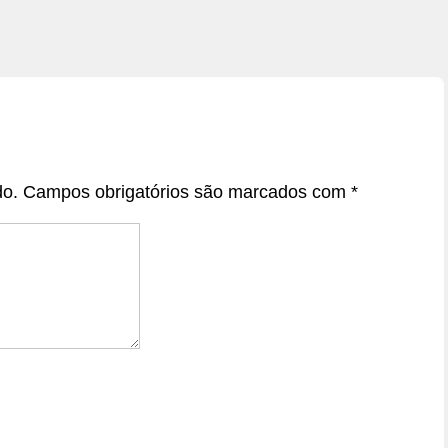
do.
Campos obrigatórios são marcados com
*