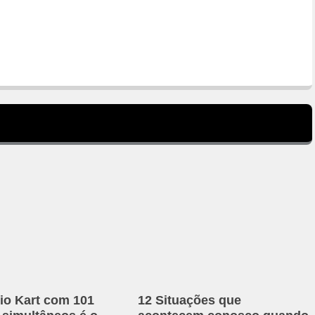
io Kart com 101
12 Situações que