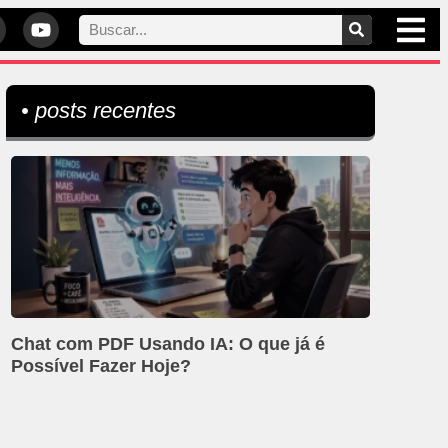
• posts recentes
Chat com PDF Usando IA: O que já é
Possível Fazer Hoje?