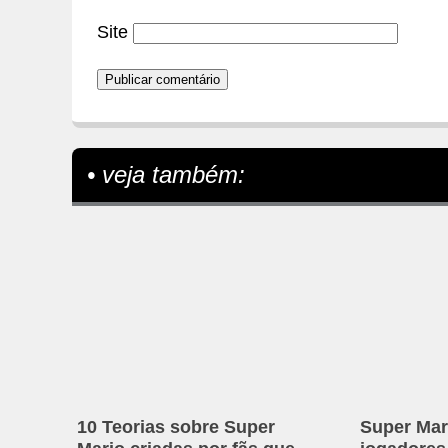
Site
• veja também:
10 Teorias sobre Super
Super Mar