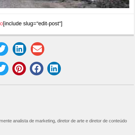
io
[include slug="edit-post"]
ente analista de marketing, diretor de arte e diretor de conteúdo