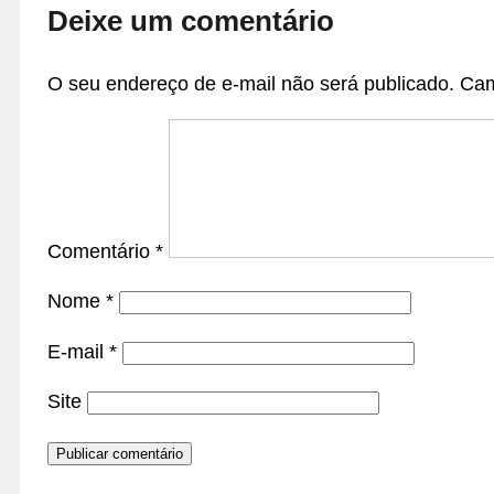
Deixe um comentário
O seu endereço de e-mail não será publicado.
Cam
Comentário
*
Nome
*
E-mail
*
Site