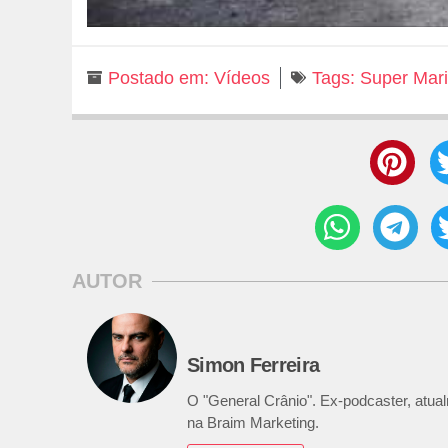
Postado em:
Vídeos
Tags:
Super Mar
AUTOR
Simon Ferreira
O "General Crânio". Ex-podcaster, atualm
na Braim Marketing.