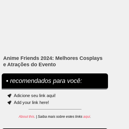
Anime Friends 2024: Melhores Cosplays
e Atrações do Evento
• recomendados para você:
Adicione seu link aqui!
Add your link here!
About this
. | Saiba mais sobre estes links
aqui
.