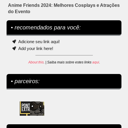
Anime Friends 2024: Melhores Cosplays e Atrações
do Evento
• recomendados para você:
Adicione seu link aqui!
Add your link here!
About this
. | Saiba mais sobre estes links
aqui
.
• parceiros: