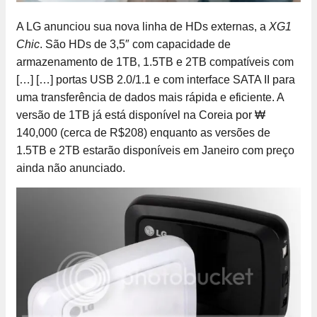
A LG anunciou sua nova linha de HDs externas, a
XG1
Chic
. São HDs de 3,5″ com capacidade de
armazenamento de 1TB, 1.5TB e 2TB compatíveis com
[…]
[…] portas USB 2.0/1.1 e com interface SATA II para
uma transferência de dados mais rápida e eficiente. A
versão de 1TB já está disponível na Coreia por ₩
140,000 (cerca de R$208) enquanto as versões de
1.5TB e 2TB estarão disponíveis em Janeiro com preço
ainda não anunciado.