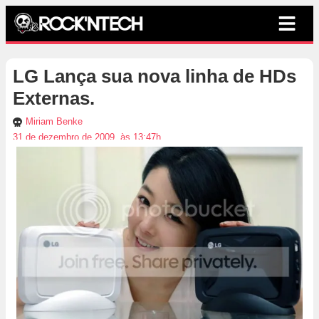
LG Lança sua nova linha de HDs
Externas.
Miriam Benke
31 de dezembro de 2009, às 13:47h