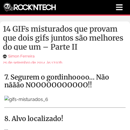
14 GIFs misturados que provam
que dois gifs juntos são melhores
do que um – Parte II
Simon Ferreira
25 de setembro de 2014, às 17:07h
7. Segurem o gordinhoooo… Não
nããão NOOOOOOOOOOO!!
8. Alvo localizado!