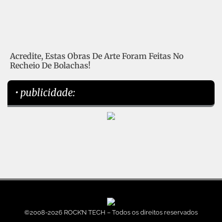
Acredite, Estas Obras De Arte Foram Feitas No
Recheio De Bolachas!
• publicidade:
©2008-2026 ROCK’N TECH – Todos os direitos reservados