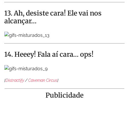
13. Ah, desiste cara! Ele vai nos
alcançar…
14. Heeey! Fala aí cara… ops!
[
Distractify
/
Caveman Circus
]
Publicidade