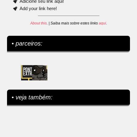
Adicione seu link aqui!
Add your link here!
About this
. | Saiba mais sobre estes links
aqui
.
• parceiros:
• veja também: