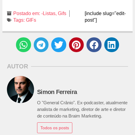
Postado em:
-Listas
,
Gifs
[include slug="edit-
Tags:
GIFs
post"]
AUTOR
Simon Ferreira
O "General Crânio". Ex-podcaster, atualmente
analista de marketing, diretor de arte e diretor
de conteúdo na Braim Marketing.
Todos os posts