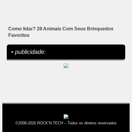
Como lidar? 28 Animais Com Seus Brinquedos
Favoritos
• publicidade:
©2008-2026 ROCK’N TECH – Todos os direitos reservados