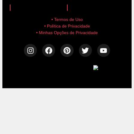
anuncie aqui!
advertise here!
• Termos de Uso
• Política de Privacidade
• Minhas Opções de Privacidade