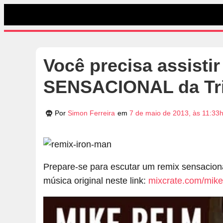
Você precisa assistir
SENSACIONAL da Tri
Por
Simon Ferreira
em
7 de maio de 2013, às 11:33
Prepare-se para escutar um remix sensacion
música original neste link:
mixcrate.com/mike