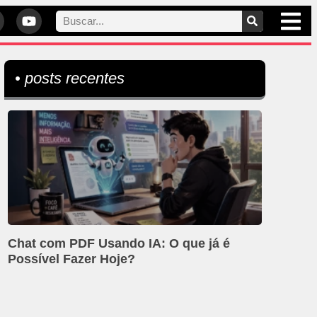
• posts recentes
Chat com PDF Usando IA: O que já é
Possível Fazer Hoje?