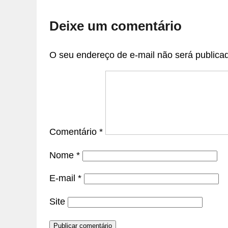
Deixe um comentário
O seu endereço de e-mail não será publica
Comentário
*
Nome
*
E-mail
*
Site