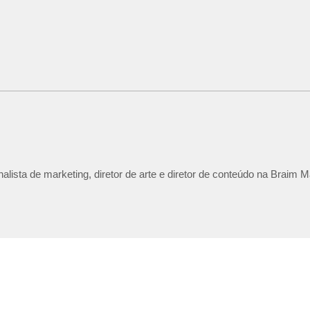
lista de marketing, diretor de arte e diretor de conteúdo na Braim M