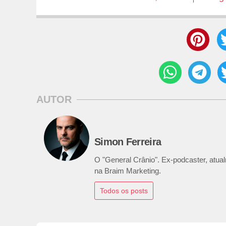
AUTOR
Simon Ferreira
O "General Crânio". Ex-podcaster, atualm
na Braim Marketing.
Todos os posts