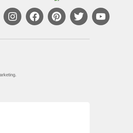
arketing.