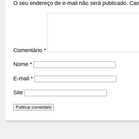
O seu endereço de e-mail não será publicado.
Cam
Comentário
*
Nome
*
E-mail
*
Site