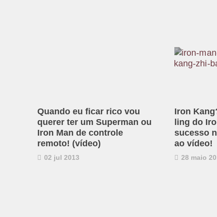
Quando eu ficar rico vou
Iron Kang
querer ter um Superman ou
ling do Ir
Iron Man de controle
sucesso n
remoto! (vídeo)
ao vídeo!
02 jul 2013
28 maio 20