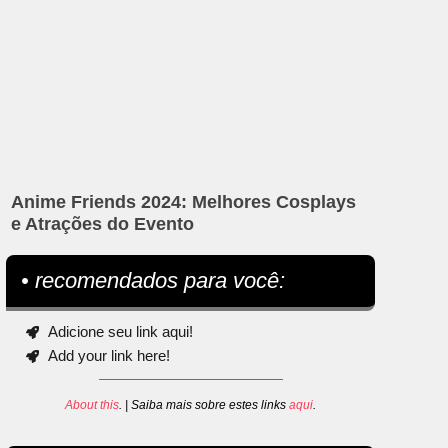
Anime Friends 2024: Melhores Cosplays
e Atrações do Evento
• recomendados para você:
Adicione seu link aqui!
Add your link here!
About this
. | Saiba mais sobre estes links
aqui
.