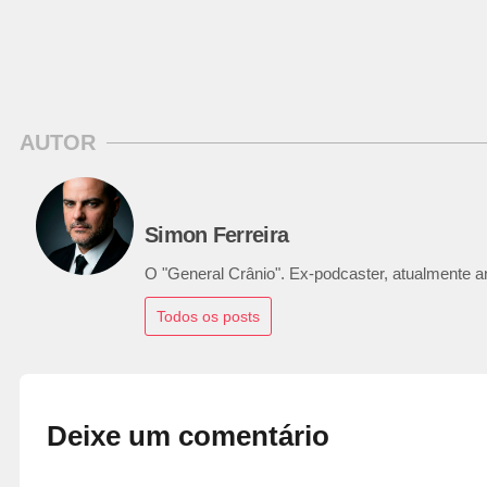
AUTOR
Simon Ferreira
O "General Crânio". Ex-podcaster, atualmente ana
Todos os posts
Deixe um comentário