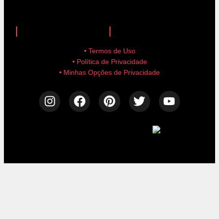
anuncie aqui!
advertise here!
• Termos de Uso
• Política de Privacidade
• Minhas Opções de Privacidade