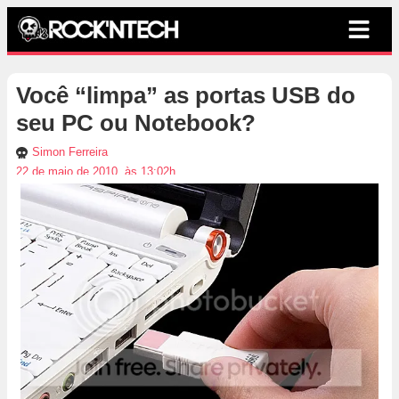
Você “limpa” as portas USB do
seu PC ou Notebook?
Simon Ferreira
22 de maio de 2010, às 13:02h