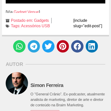
[Via
Gadget Venue
]
Postado em:
Gadgets
[include
Tags:
Acessórios USB
slug="edit-post"]
AUTOR
Simon Ferreira
O "General Crânio". Ex-podcaster, atualmente
analista de marketing, diretor de arte e diretor
de conteúdo na Braim Marketing.