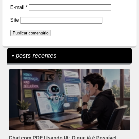
E-mail
*
Site
• posts recentes
Chat com PDF Usando IA: O que já é Possível