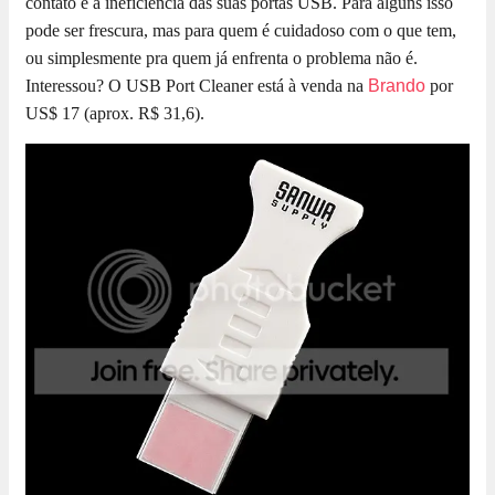
contato e a ineficiência das suas portas USB. Para alguns isso
pode ser frescura, mas para quem é cuidadoso com o que tem,
ou simplesmente pra quem já enfrenta o problema não é.
Interessou? O USB Port Cleaner está à venda na
Brando
por
US$ 17 (aprox. R$ 31,6).