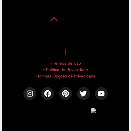
anuncie aqui!
advertise here!
• Termos de Uso
• Política de Privacidade
• Minhas Opções de Privacidade