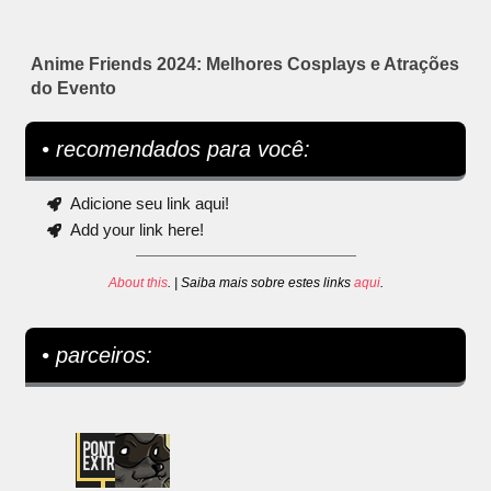
Anime Friends 2024: Melhores Cosplays e Atrações
do Evento
• recomendados para você:
Adicione seu link aqui!
Add your link here!
About this
. | Saiba mais sobre estes links
aqui
.
• parceiros: