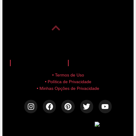
anuncie aqui!
advertise here!
• Termos de Uso
• Política de Privacidade
• Minhas Opções de Privacidade