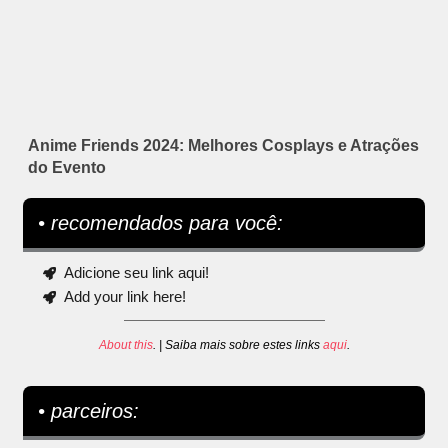
Anime Friends 2024: Melhores Cosplays e Atrações
do Evento
• recomendados para você:
Adicione seu link aqui!
Add your link here!
About this
. | Saiba mais sobre estes links
aqui
.
• parceiros: