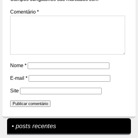
Comentário
*
Nome
*
E-mail
*
Site
• posts recentes