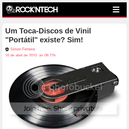
Um Toca-Discos de Vinil
"Portátil" existe? Sim!
Simon Ferreira
16 de abril de 2010, às 08:27h