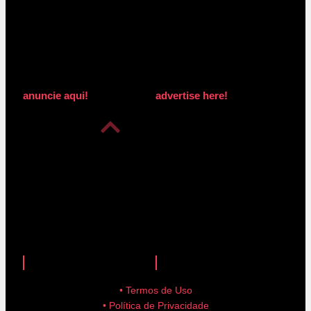
anuncie aqui!
advertise here!
anuncie aqui!
advertise here!
• Termos de Uso
• Política de Privacidade