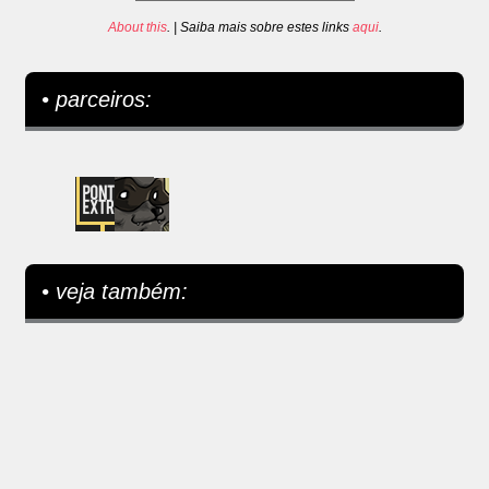
About this
. | Saiba mais sobre estes links
aqui
.
• parceiros:
• veja também: