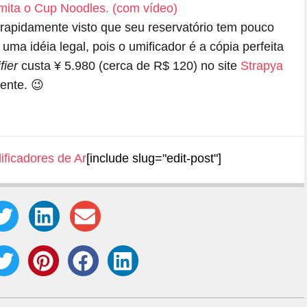
rapidamente visto que seu reservatório tem pouco
a idéia legal, pois o umificador é a cópia perfeita
fier
custa ¥ 5.980 (cerca de R$ 120) no site
Strapya
ente. 😉
ificadores de Ar
[include slug="edit-post"]