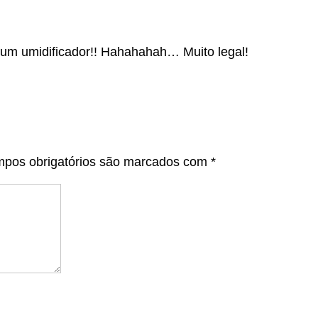
e um umidificador!! Hahahahah… Muito legal!
pos obrigatórios são marcados com
*