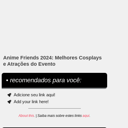
Anime Friends 2024: Melhores Cosplays
e Atrações do Evento
• recomendados para você:
Adicione seu link aqui!
Add your link here!
About this
. | Saiba mais sobre estes links
aqui
.