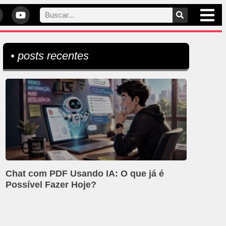
• posts recentes
Chat com PDF Usando IA: O que já é
Possível Fazer Hoje?