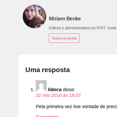
Miriam Benke
Editora e administradora do R'NT. Geek,
Todos os posts
Uma resposta
lidoca
disse:
22 nov 2010 às 19:37
Pela primeira vez tive vontade de pre
Responder