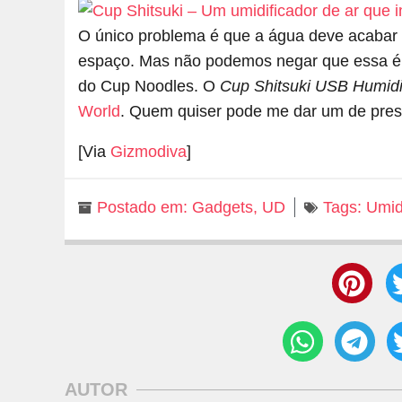
O único problema é que a água deve acabar 
espaço. Mas não podemos negar que essa é um
do Cup Noodles. O
Cup Shitsuki USB Humidi
World
. Quem quiser pode me dar um de pres
[Via
Gizmodiva
]
Postado em:
Gadgets
,
UD
Tags:
Umid
AUTOR