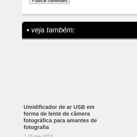
• veja também:
Umidificador de ar USB em
forma de lente de câmera
fotográfica para amantes de
fotografia
15 mar 2013