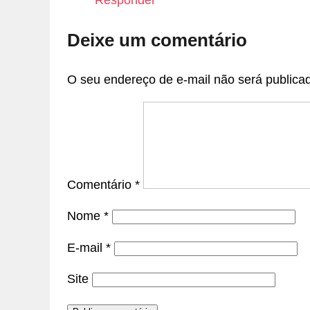
Deixe um comentário
O seu endereço de e-mail não será publica
Comentário
*
Nome
*
E-mail
*
Site