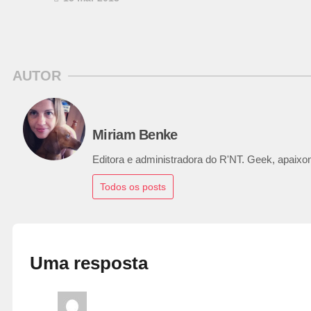
AUTOR
Miriam Benke
Editora e administradora do R'NT. Geek, apaixon
Todos os posts
Uma resposta