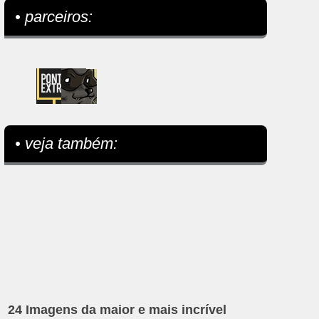
• parceiros:
• veja também:
24 Imagens da maior e mais incrível