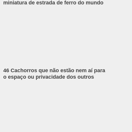
miniatura de estrada de ferro do mundo
46 Cachorros que não estão nem aí para
o espaço ou privacidade dos outros