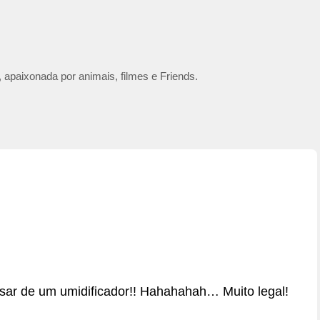
 apaixonada por animais, filmes e Friends.
cisar de um umidificador!! Hahahahah… Muito legal!