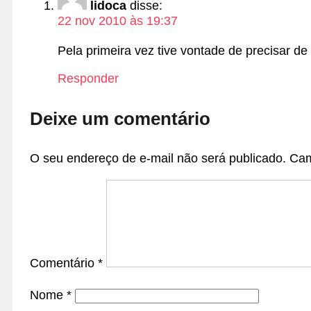
lidoca
disse:
22 nov 2010 às 19:37
Pela primeira vez tive vontade de precisar d
Responder
Deixe um comentário
O seu endereço de e-mail não será publicado.
Cam
Comentário
*
Nome
*