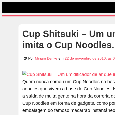
Cup Shitsuki – Um um
imita o Cup Noodles.
Por
Miriam Benke
em
22 de novembro de 2010, às 0
Quem nunca comeu um Cup Noodles na hora da
aqueles que vivem a base de Cup Noodles. N
a saída de muita gente na hora da correria do
Cup Noodles em forma de gadgets, como por 
embalagem do famoso macarrão instantâneo. 