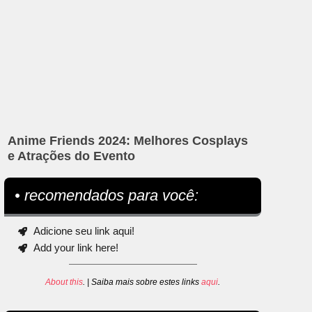
Anime Friends 2024: Melhores Cosplays
e Atrações do Evento
• recomendados para você:
Adicione seu link aqui!
Add your link here!
About this
. | Saiba mais sobre estes links
aqui
.