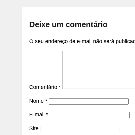
Deixe um comentário
O seu endereço de e-mail não será publica
Comentário
*
Nome
*
E-mail
*
Site