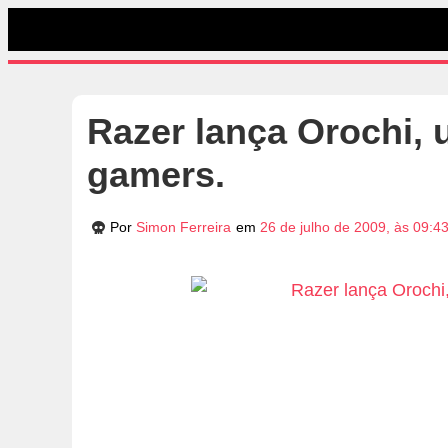
Razer lança Orochi, 
gamers.
Por
Simon Ferreira
em
26 de julho de 2009, às 09:4