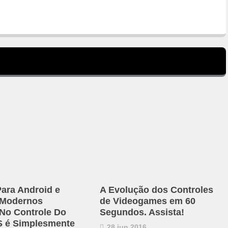
Para Android e
A Evolução dos Controles
 Modernos
de Videogames em 60
 No Controle Do
Segundos. Assista!
S é Simplesmente
28 jun 2016