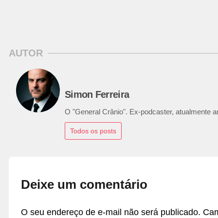
AUTOR
Simon Ferreira
O "General Crânio". Ex-podcaster, atualmente ana
Todos os posts
Deixe um comentário
O seu endereço de e-mail não será publicado.
Cam