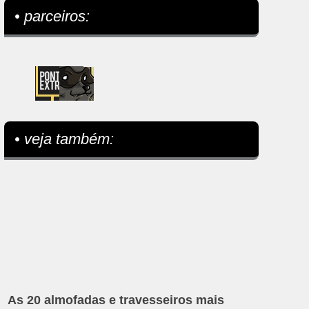
• parceiros:
• veja também:
As 20 almofadas e travesseiros mais