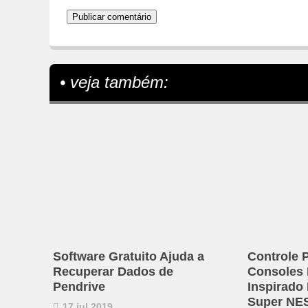
• veja também:
Software Gratuito Ajuda a
Controle 
Recuperar Dados de
Consoles
Pendrive
Inspirado
Super NE
17 jul 2019