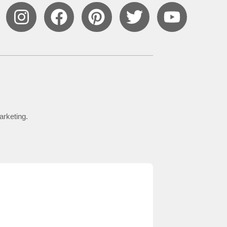
arketing.