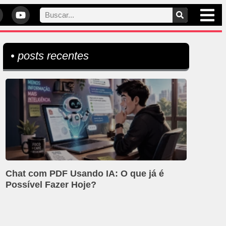
• posts recentes
Chat com PDF Usando IA: O que já é
Possível Fazer Hoje?