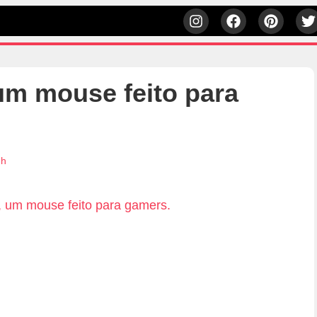
um mouse feito para
3h