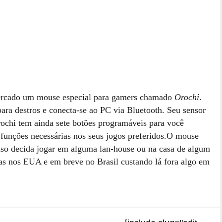
mercado um mouse especial para gamers chamado
Orochi
.
para destros e conecta-se ao PC via Bluetooth. Seu sensor
Orochi tem ainda sete botões programáveis para você
 funções necessárias nos seus jogos preferidos.O mouse
aso decida jogar em alguma lan-house ou na casa de algum
as nos EUA e em breve no Brasil custando lá fora algo em