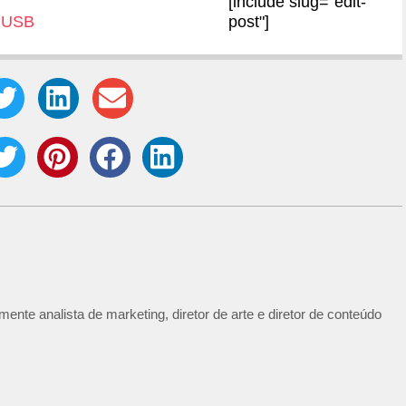
[include slug="edit-
s USB
post"]
ente analista de marketing, diretor de arte e diretor de conteúdo