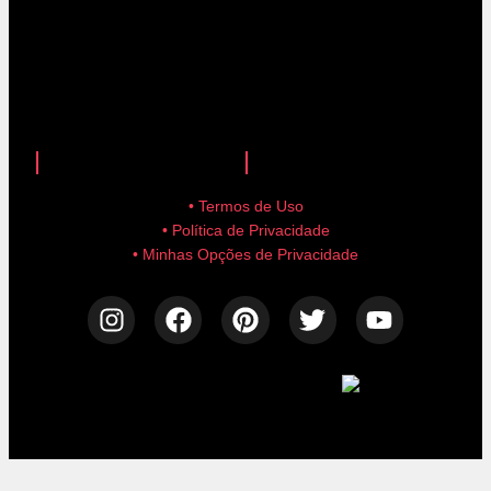
anuncie aqui!
advertise here!
• Termos de Uso
• Política de Privacidade
• Minhas Opções de Privacidade