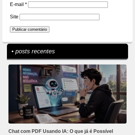
E-mail
*
Site
• posts recentes
Chat com PDF Usando IA: O que já é Possível