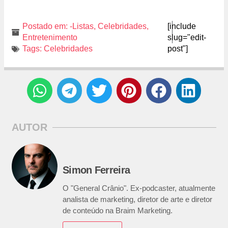
Postado em:
-Listas
,
Celebridades
,
[include
Entretenimento
slug="edit-
Tags:
Celebridades
post"]
AUTOR
Simon Ferreira
O "General Crânio". Ex-podcaster, atualmente
analista de marketing, diretor de arte e diretor
de conteúdo na Braim Marketing.