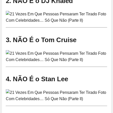
2. NÃO É o DJ Khaled
3. NÃO É o Tom Cruise
4. NÃO É o Stan Lee