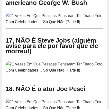
americano George W. Bush
17. NÃO É Steve Jobs (alguém
avise para ele por favor que ele
morreu!)
18. NÃO É o ator Joe Pesci