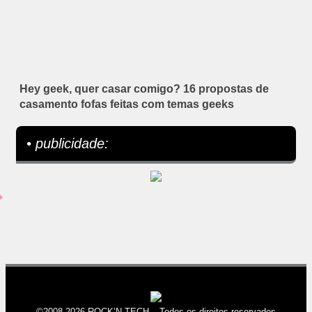
Hey geek, quer casar comigo? 16 propostas de
casamento fofas feitas com temas geeks
• publicidade:
©2008-2026 ROCK’N TECH – Todos os direitos reservados