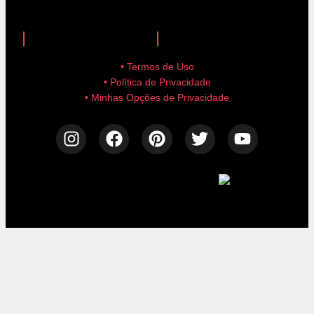
anuncie aqui!
advertise here!
• Termos de Uso
• Política de Privacidade
• Minhas Opções de Privacidade