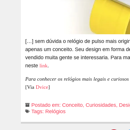
[…] sem dúvida o relógio de pulso mais origi
apenas um conceito. Seu design em forma de 
vendido muita gente se interessaria. Para ma
neste
link
.
Para conhecer os relógios mais legais e curiosos
[Via
Dvice
]
Postado em:
Conceito
,
Curiosidades
,
Desi
Tags:
Relógios