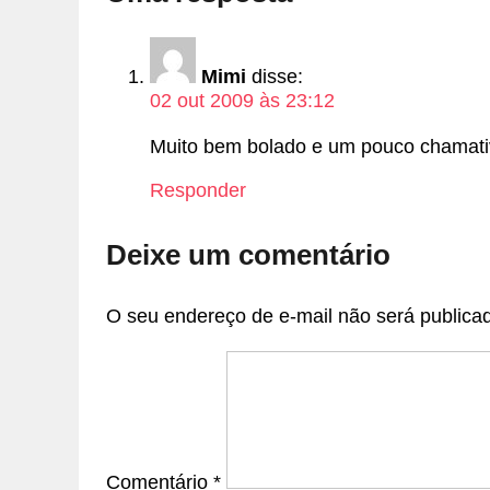
Mimi
disse:
02 out 2009 às 23:12
Muito bem bolado e um pouco chamativ
Responder
Deixe um comentário
O seu endereço de e-mail não será publica
Comentário
*