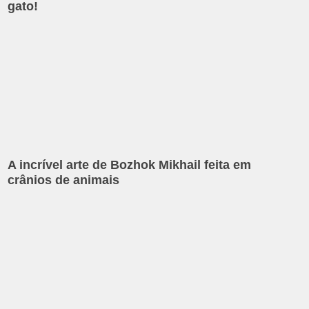
gato!
A incrível arte de Bozhok Mikhail feita em
crânios de animais