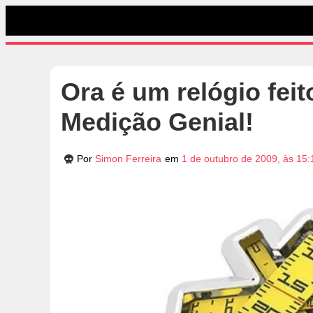
Ora é um relógio fei
Medição Genial!
Por
Simon Ferreira
em
1 de outubro de 2009, às 15: