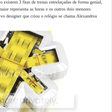
 existem 3 fitas de trenas entrelaçadas de forma genial,
ior representa as horas e os outros dois menores
ivo designer que criou o relógio se chama Alexandros