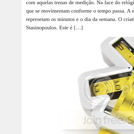
com aquelas trenas de medição. Na face do relógio
que se movimentam conforme o tempo passa. A ma
represetam os minutos e o dia da semana. O criat
Stasinopoulos. Este é […]