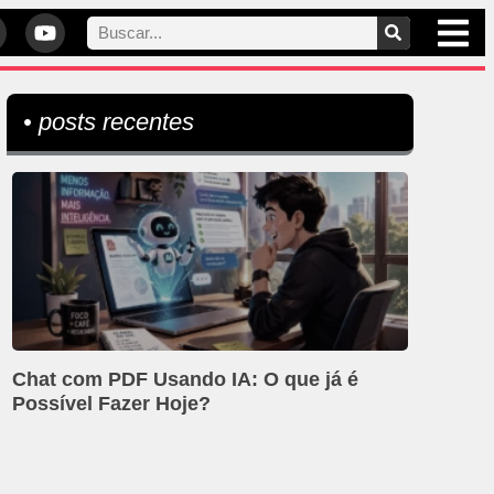
• posts recentes
Chat com PDF Usando IA: O que já é
Possível Fazer Hoje?