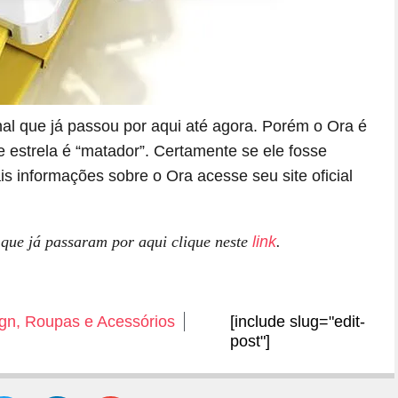
nal que já passou por aqui até agora. Porém o Ora é
estrela é “matador”. Certamente se ele fosse
is informações sobre o Ora acesse seu site oficial
 que já passaram por aqui clique neste
link
.
gn
,
Roupas e Acessórios
[include slug="edit-
post"]