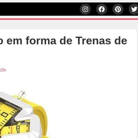
to em forma de Trenas de
15h