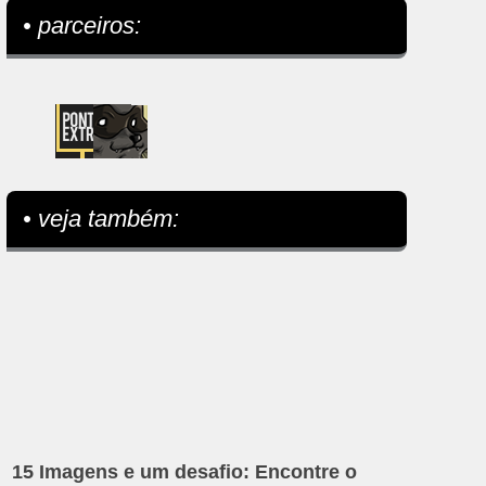
• parceiros:
• veja também:
15 Imagens e um desafio: Encontre o