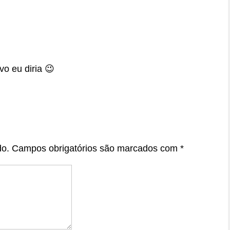
o eu diria 😉
do.
Campos obrigatórios são marcados com
*