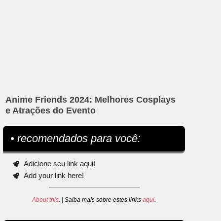
Anime Friends 2024: Melhores Cosplays
e Atrações do Evento
• recomendados para você:
Adicione seu link aqui!
Add your link here!
About this
. | Saiba mais sobre estes links
aqui
.