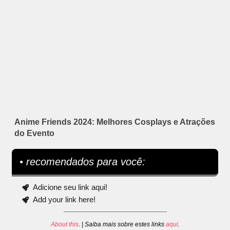
Anime Friends 2024: Melhores Cosplays e Atrações
do Evento
• recomendados para você:
Adicione seu link aqui!
Add your link here!
About this
. | Saiba mais sobre estes links
aqui
.