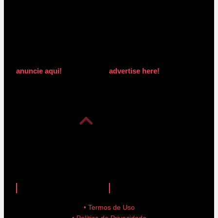
anuncie aqui!
advertise here!
anuncie aqui!
advertise here!
• Termos de Uso