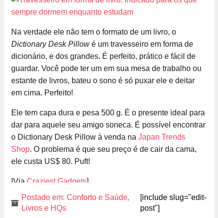
Na verdade ele não tem o formato de um livro, o
Dictionary Desk Pillow
é um travesseiro em forma de
dicionário, e dos grandes. É perfeito, prático e fácil de
guardar. Você pode ter um em sua mesa de trabalho ou
estante de livros, bateu o sono é só puxar ele e deitar
em cima. Perfeito!
Ele tem capa dura e pesa 500 g. É o presente ideal para
dar para aquele seu amigo soneca. É possível encontrar
o Dictionary Desk Pillow à venda na
Japan Trends
Shop
. O problema é que seu preço é de cair da cama,
ele custa US$ 80. Puft!
[Via
Craziest Gadgets
]
Postado em:
Conforto e Saúde
,
[include slug="edit-
Livros e HQs
post"]