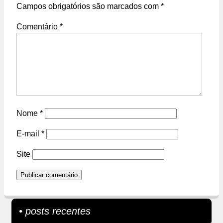
Campos obrigatórios são marcados com
*
Comentário
*
Nome
*
E-mail
*
Site
• posts recentes