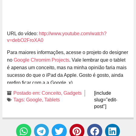
URL do vídeo:
http://www.youtube.com/watch?
v=debO2FroXA0
Para maiores informações, acesse o projeto do designer
no
Google Chromim Projects
. Vale lembrar que o tablet
é apenas um conceito, mas na minha opinião faria mais
sucesso do que o iPad da Apple. Gosto é gosto, ainda
prefiro ficar com a a Google. x)
Postado em:
Conceito
,
Gadgets
[include
Tags:
Google
,
Tablets
slug="edit-
post"]