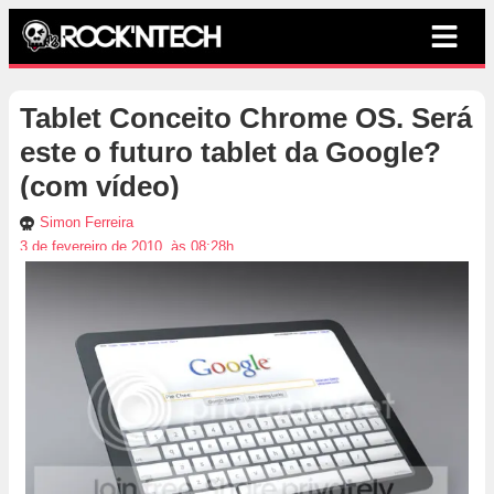
Tablet Conceito Chrome OS. Será
este o futuro tablet da Google?
(com vídeo)
Simon Ferreira
3 de fevereiro de 2010, às 08:28h