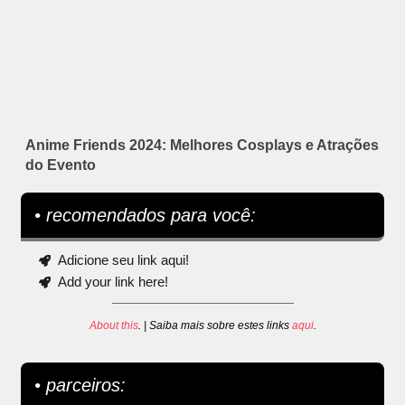
Anime Friends 2024: Melhores Cosplays e Atrações
do Evento
• recomendados para você:
Adicione seu link aqui!
Add your link here!
About this
. | Saiba mais sobre estes links
aqui
.
• parceiros: