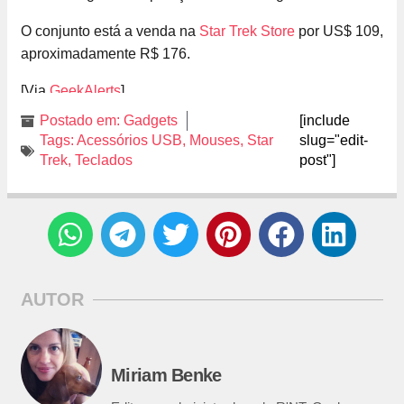
O conjunto está a venda na
Star Trek Store
por US$ 109,
aproximadamente R$ 176.
[Via
GeekAlerts
]
Postado em:
Gadgets
[include
Tags:
Acessórios USB
,
Mouses
,
Star
slug="edit-
Trek
,
Teclados
post"]
AUTOR
Miriam Benke