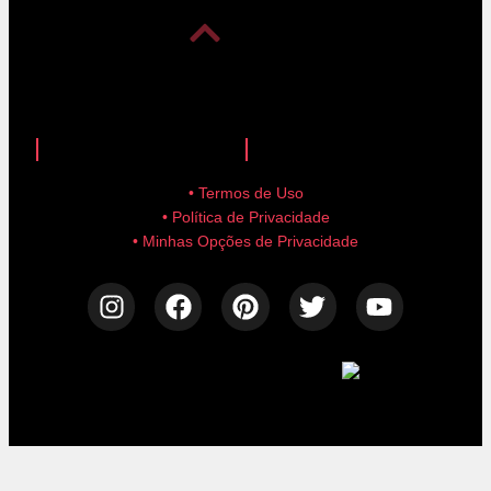
anuncie aqui!
advertise here!
• Termos de Uso
• Política de Privacidade
• Minhas Opções de Privacidade