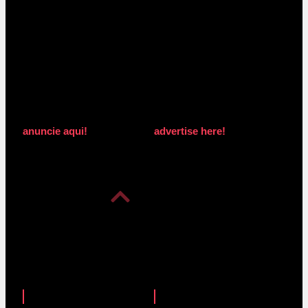
anuncie aqui!
advertise here!
anuncie aqui!
advertise here!