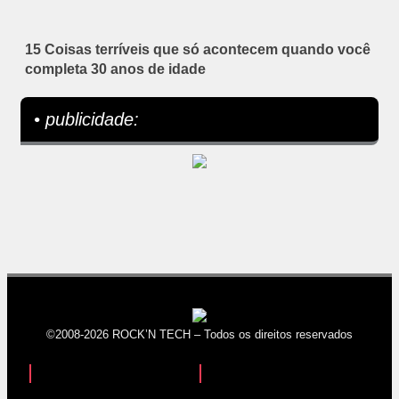
15 Coisas terríveis que só acontecem quando você
completa 30 anos de idade
• publicidade:
©2008-2026 ROCK’N TECH – Todos os direitos reservados