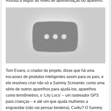
Assista a seguir ao vídeo de apresentação do aparelho:
Tom Evans, o criador do projeto, disse que há uma
escassez de produtos inteligentes assim para os pais, e
ele resolveu criar não só a Sammy Screamer, como uma
série de outros aparelhos para ajudá-los, aparelhos
como termômetros, o ‘Lily Loco’ – um rastreador GPS
para crianças – e até um que ajuda mulheres a
engravidar (não vai pensar besteira). Curtiu? O Sammy