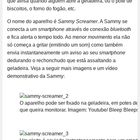
que avisa quando alguém abre a geladeira, ou o pote de
biscoitos, o forno do fogão, etc.
O nome do aparelho é
Sammy Screamer
. A Sammy se
conecta a um
smartphone
através de conexão
bluetooth
e fica alerta o tempo todo. Ao menor movimento ela não
só começa a gritar (emitindo um som) como também
envia instantaneamente um aviso ao seu
smartphone
dedurando o rechonchudo que está assaltando a
geladeira. Veja a seguir mais imagens e um vídeo
demonstrativo da Sammy:
O aparelho pode ser fixado na geladeira, em potes de
que queira monitorar. Imagem: Youtube/ Bleep Bleeps