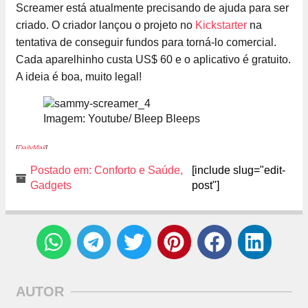
Screamer está atualmente precisando de ajuda para ser
criado. O criador lançou o projeto no
Kickstarter
na
tentativa de conseguir fundos para torná-lo comercial.
Cada aparelhinho custa US$ 60 e o aplicativo é gratuito.
A ideia é boa, muito legal!
Imagem: Youtube/ Bleep Bleeps
[
DailyMail
]
Postado em:
Conforto e Saúde
,
[include slug="edit-
Gadgets
post"]
AUTOR