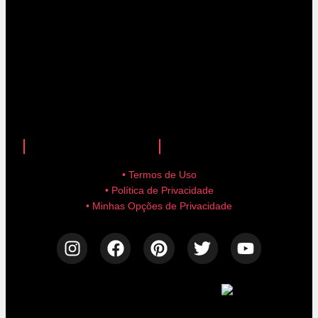
anuncie aqui!
advertise here!
• Termos de Uso
• Política de Privacidade
• Minhas Opções de Privacidade