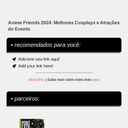
Anime Friends 2024: Melhores Cosplays e Atrações
do Evento
• recomendados para você:
Adicione seu link aqui!
Add your link here!
About this
. | Saiba mais sobre estes links
aqui
.
• parceiros: