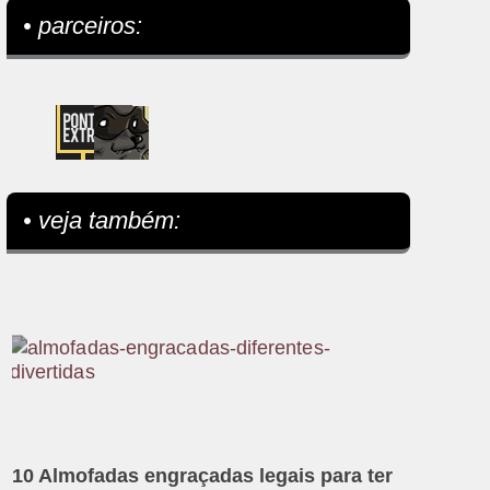
• parceiros:
• veja também:
10 Almofadas engraçadas legais para ter