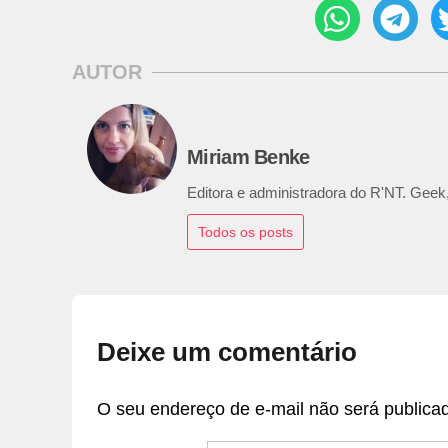
AUTOR
Miriam Benke
Editora e administradora do R'NT. Geek,
Todos os posts
Deixe um comentário
O seu endereço de e-mail não será publica