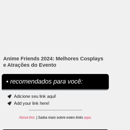
Anime Friends 2024: Melhores Cosplays
e Atrações do Evento
• recomendados para você:
Adicione seu link aqui!
Add your link here!
About this
. | Saiba mais sobre estes links
aqui
.