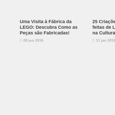
Uma Visita à Fábrica da
25 Criaçõ
LEGO: Descubra Como as
feitas de
Peças são Fabricadas!
na Cultur
08 jun 2016
11 jan 201