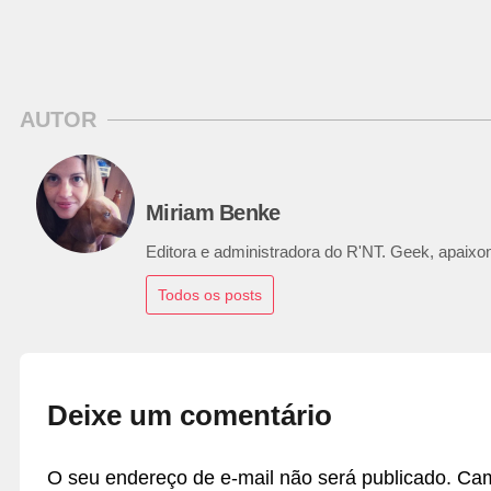
AUTOR
Miriam Benke
Editora e administradora do R'NT. Geek, apaixon
Todos os posts
Deixe um comentário
O seu endereço de e-mail não será publicado.
Cam