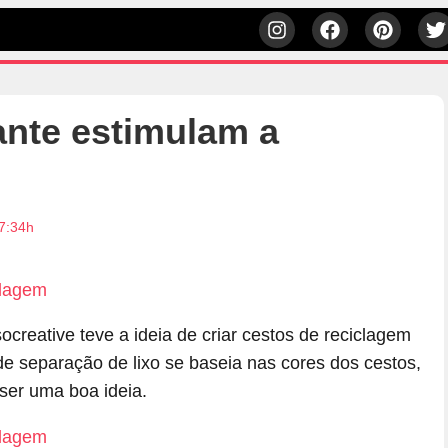
nte estimulam a
7:34h
creative teve a ideia de criar cestos de reciclagem
 separação de lixo se baseia nas cores dos cestos,
er uma boa ideia.