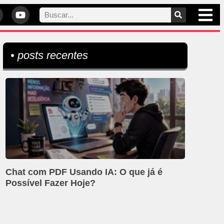
• posts recentes
Chat com PDF Usando IA: O que já é
Possível Fazer Hoje?