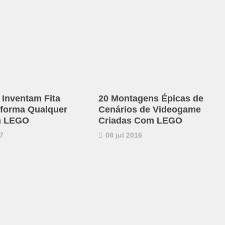
 Inventam Fita
20 Montagens Épicas de
forma Qualquer
Cenários de Videogame
m LEGO
Criadas Com LEGO
7
08 jul 2016