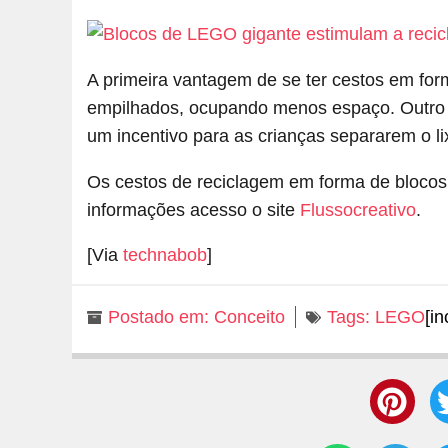
A primeira vantagem de se ter cestos em fo
empilhados, ocupando menos espaço. Outro 
um incentivo para as crianças separarem o l
Os cestos de reciclagem em forma de bloco
informações acesso o site
Flussocreativo
.
[Via
technabob
]
Postado em:
Conceito
Tags:
LEGO
[in