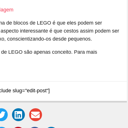
rma de blocos de LEGO é que eles podem ser
aspecto interessante é que cestos assim podem ser
ixo, conscientizando-os desde pequenos.
s de LEGO são apenas conceito. Para mais
clude slug="edit-post"]