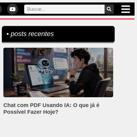
• posts recentes
Chat com PDF Usando IA: O que já é
Possível Fazer Hoje?