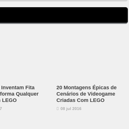
 Inventam Fita
20 Montagens Épicas de
forma Qualquer
Cenários de Videogame
m LEGO
Criadas Com LEGO
7
08 jul 2016