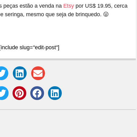
as peças estão a venda na
Etsy
por US$ 19.95, cerca
 de seringa, mesmo que seja de brinquedo. 😛
[include slug="edit-post"]