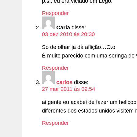
p.s.: eu era viciado em Lego.
Responder
Carla
disse:
03 dez 2010 às 20:30
Só de olhar ja dá aflição…O.o
É muito parecido com uma seringa de 
Responder
carlos
disse:
27 mar 2011 às 09:54
ai gente eu acabei de fazer um helicop
diferentes dos estados unidos visite
Responder