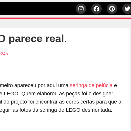
O parece real.
:24h
imeiro apareceu por aqui uma
seringa de pelúcia
e
de LEGO. Quem elaborou as peças foi o designer
 do projeto foi encontrar as cores certas para que a
seguir as fotos da seringa de LEGO desmontada: