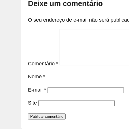
Deixe um comentário
O seu endereço de e-mail não será publica
Comentário
*
Nome
*
E-mail
*
Site