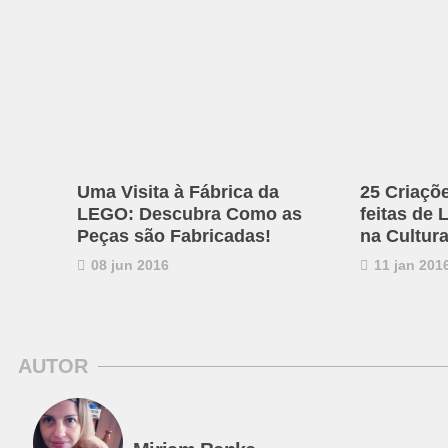
Uma Visita à Fábrica da
25 Criaçõ
LEGO: Descubra Como as
feitas de
Peças são Fabricadas!
na Cultur
08 jun 2016
11 jan 201
AUTOR