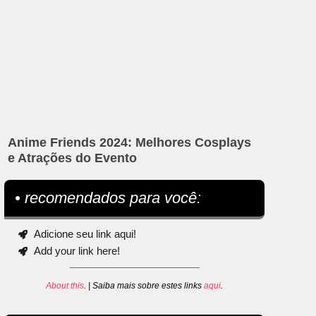
Anime Friends 2024: Melhores Cosplays
e Atrações do Evento
• recomendados para você:
Adicione seu link aqui!
Add your link here!
About this
. | Saiba mais sobre estes links
aqui
.