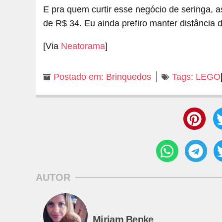
E pra quem curtir esse negócio de seringa, 
de R$ 34. Eu ainda prefiro manter distância
[Via
Neatorama
]
Postado em:
Brinquedos
Tags:
LEGO
AUTOR
Miriam Benke