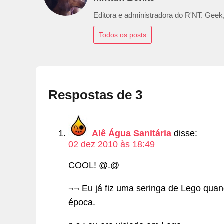
Editora e administradora do R'NT. Geek,
Todos os posts
Respostas de 3
Alê Água Sanitária
disse:
02 dez 2010 às 18:49
COOL! @.@
¬¬ Eu já fiz uma seringa de Lego quan
época.