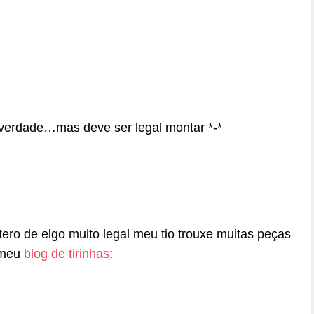
verdade…mas deve ser legal montar *-*
tero de elgo muito legal meu tio trouxe muitas peças
m meu
blog de tirinhas
: